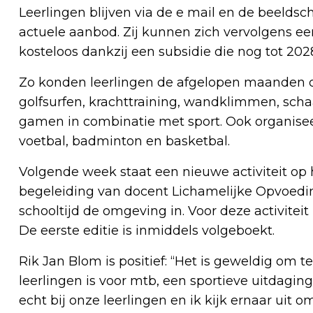
Leerlingen blijven via de e mail en de beelds
actuele aanbod. Zij kunnen zich vervolgens ee
kosteloos dankzij een subsidie die nog tot 2028
Zo konden leerlingen de afgelopen maanden o
golfsurfen, krachttraining, wandklimmen, scha
gamen in combinatie met sport. Ook organiseer
voetbal, badminton en basketbal.
Volgende week staat een nieuwe activiteit o
begeleiding van docent Lichamelijke Opvoedin
schooltijd de omgeving in. Voor deze activite
De eerste editie is inmiddels volgeboekt.
Rik Jan Blom is positief: “Het is geweldig om 
leerlingen is voor mtb, een sportieve uitdaging
echt bij onze leerlingen en ik kijk ernaar uit o