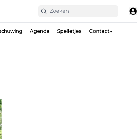
schuwing
Agenda
Spelletjes
Contact
▼