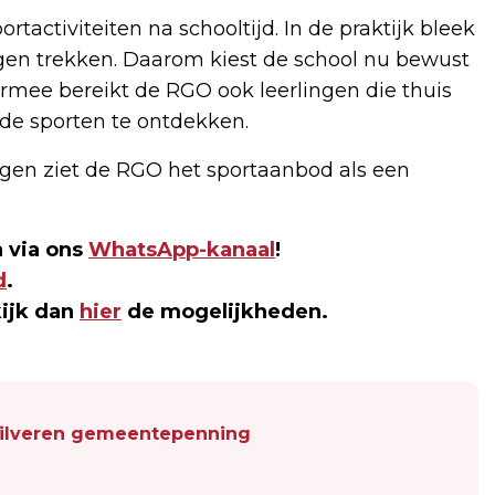
tactiviteiten na schooltijd. In de praktijk bleek
ingen trekken. Daarom kiest de school nu bewust
rmee bereikt de RGO ook leerlingen die thuis
e sporten te ontdekken.
gen ziet de RGO het sportaanbod als een
 via ons
WhatsApp-kanaal
!
d
.
kijk dan
hier
de mogelijkheden.
 zilveren gemeentepenning