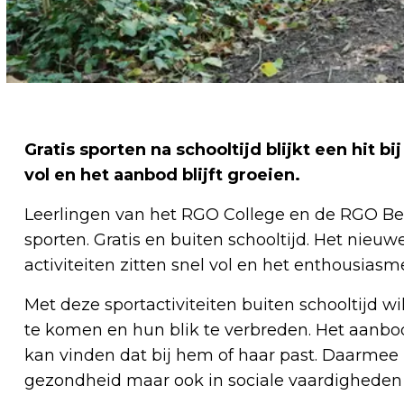
Gratis sporten na schooltijd blijkt een hit bi
vol en het aanbod blijft groeien.
Leerlingen van het RGO College en de RGO B
sporten. Gratis en buiten schooltijd. Het nieu
activiteiten zitten snel vol en het enthousiasm
Met deze sportactiviteiten buiten schooltijd 
te komen en hun blik te verbreden. Het aanbod 
kan vinden dat bij hem of haar past. Daarmee i
gezondheid maar ook in sociale vaardigheden 