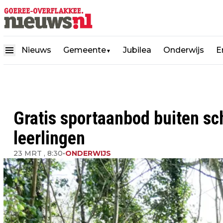
Nieuws
Gemeente
Jubilea
Onderwijs
E
▼
Gratis sportaanbod buiten sch
leerlingen
23 MRT , 8:30
•
ONDERWIJS