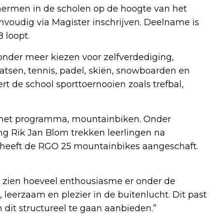
chermen in de scholen op de hoogte van het
nvoudig via Magister inschrijven. Deelname is
 loopt.
nder meer kiezen voor zelfverdediging,
atsen, tennis, padel, skiën, snowboarden en
t de school sporttoernooien zoals trefbal,
p het programma, mountainbiken. Onder
g Rik Jan Blom trekken leerlingen na
it heeft de RGO 25 mountainbikes aangeschaft.
te zien hoeveel enthousiasme er onder de
, leerzaam en plezier in de buitenlucht. Dit past
m dit structureel te gaan aanbieden.”