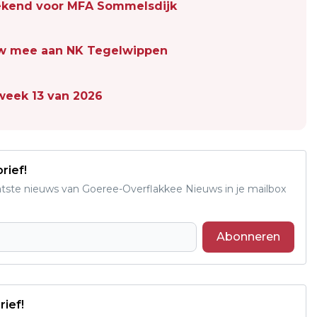
kend voor MFA Sommelsdijk
uw mee aan NK Tegelwippen
 week 13 van 2026
rief!
aatste nieuws van Goeree-Overflakkee Nieuws in je mailbox
Abonneren
rief!