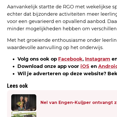
Aanvankelijk startte de RGO met wekelijkse spor
echter dat bijzondere activiteiten meer leerl
voor een gevarieerd en opvallend aanbod. Daa
minder mogelijkheden hebben om verschillend
Met het groeiende enthousiasme onder leerlin
waardevolle aanvulling op het onderwijs.
Volg ons ook op
Facebook
,
Instagram
en
Download onze app voor
iOS
en
Androi
Wil je adverteren op deze website? Be
Lees ook
Nel van Engen-Kuijper ontvangt