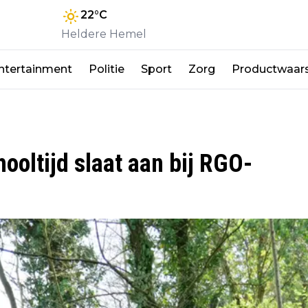
22
°C
Heldere Hemel
ntertainment
Politie
Sport
Zorg
Productwaar
ooltijd slaat aan bij RGO-