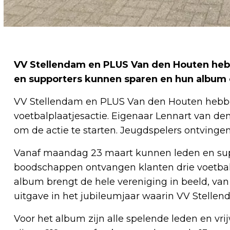
VV Stellendam en PLUS Van den Houten hebb
en supporters kunnen sparen en hun album
VV Stellendam en PLUS Van den Houten hebben
voetbalplaatjesactie. Eigenaar Lennart van d
om de actie te starten. Jeugdspelers ontvinge
Vanaf maandag 23 maart kunnen leden en supp
boodschappen ontvangen klanten drie voetbalpl
album brengt de hele vereniging in beeld, van sp
uitgave in het jubileumjaar waarin VV Stellend
Voor het album zijn alle spelende leden en vrijw