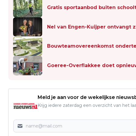
Gratis sportaanbod buiten schoolt
Nel van Engen-Kuijper ontvangt
Bouwteamovereenkomst onderte
Goeree-Overflakkee doet opnie
Meld je aan voor de wekelijkse nieuwsb
Krijg iedere zaterdag een overzicht van het l