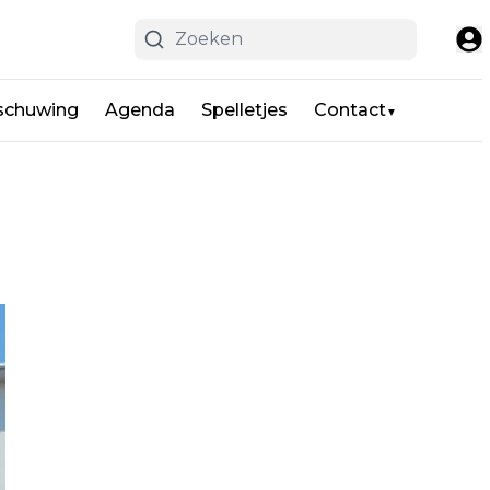
schuwing
Agenda
Spelletjes
Contact
▼