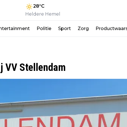
28
°C
Heldere Hemel
ntertainment
Politie
Sport
Zorg
Productwaar
ij VV Stellendam