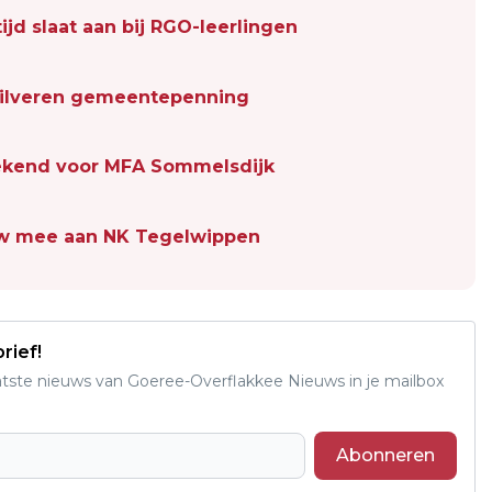
ijd slaat aan bij RGO-leerlingen
 zilveren gemeentepenning
kend voor MFA Sommelsdijk
uw mee aan NK Tegelwippen
rief!
aatste nieuws van Goeree-Overflakkee Nieuws in je mailbox
Abonneren