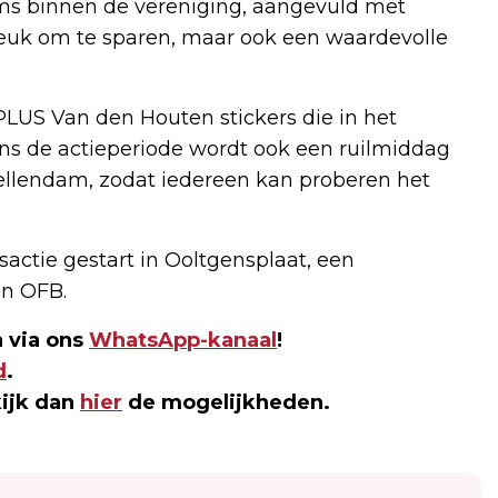
eams binnen de vereniging, aangevuld met
 leuk om te sparen, maar ook een waardevolle
LUS Van den Houten stickers die in het
s de actieperiode wordt ook een ruilmiddag
ellendam, zodat iedereen kan proberen het
esactie gestart in Ooltgensplaat, een
n OFB.
 via ons
WhatsApp-kanaal
!
d
.
kijk dan
hier
de mogelijkheden.