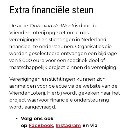
Extra financiële steun
De actie
Clubs van de Week
is door de
VriendenLoterij opgezet om clubs,
verenigingen en stichtingen in Nederland
financieel te ondersteunen. Organisaties die
worden geselecteerd ontvangen een bijdrage
van 5.000 euro voor een specifiek doel of
maatschappelijk project binnen de vereniging.
Verenigingen en stichtingen kunnen zich
aanmelden voor de actie via de website van de
VriendenLoterij. Hierbij wordt gekeken naar het
project waarvoor financiële ondersteuning
wordt aangevraagd.
Volg ons ook
op
Facebook
,
Instagram
en via