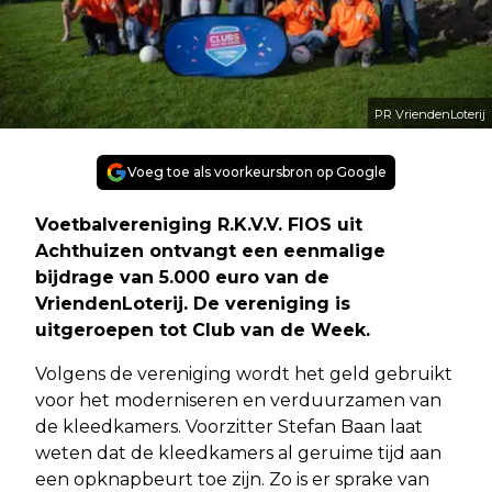
PR VriendenLoterij
Voeg toe als voorkeursbron op Google
Voetbalvereniging R.K.V.V. FIOS uit
Achthuizen ontvangt een eenmalige
bijdrage van 5.000 euro van de
VriendenLoterij. De vereniging is
uitgeroepen tot Club van de Week.
Volgens de vereniging wordt het geld gebruikt
voor het moderniseren en verduurzamen van
de kleedkamers. Voorzitter Stefan Baan laat
weten dat de kleedkamers al geruime tijd aan
een opknapbeurt toe zijn. Zo is er sprake van