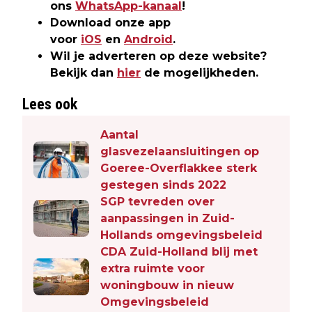
ons
WhatsApp-kanaal
!
Download onze app
voor
iOS
en
Android
.
Wil je adverteren op deze website?
Bekijk dan
hier
de mogelijkheden.
Lees ook
Aantal
glasvezelaansluitingen op
Goeree-Overflakkee sterk
gestegen sinds 2022
SGP tevreden over
aanpassingen in Zuid-
Hollands omgevingsbeleid
CDA Zuid-Holland blij met
extra ruimte voor
woningbouw in nieuw
Omgevingsbeleid