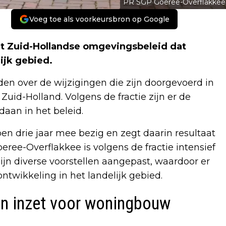
PR SGP Goeree-Overflakkee
Voeg toe als voorkeursbron op Google
et Zuid-Hollandse omgevingsbeleid dat
ijk gebied.
den over de wijzigingen die zijn doorgevoerd in
uid-Holland. Volgens de fractie zijn er de
aan in het beleid.
pen drie jaar mee bezig en zegt daarin resultaat
ree-Overflakkee is volgens de fractie intensief
zijn diverse voorstellen aangepast, waardoor er
ntwikkeling in het landelijk gebied.
n inzet voor woningbouw