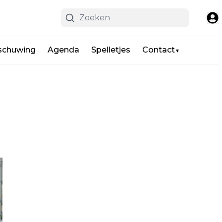
schuwing
Agenda
Spelletjes
Contact
▼