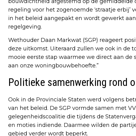
bouwdichtheid afgestemd op de gemiddelde di
regeling voor het zogenoemde ‘straatje erbij’
in het beleid aangepakt en wordt gewerkt aan
regelgeving.
Wethouder Daan Markwat (SGP) reageert positie
deze uitkomst. Uiteraard zullen we ook in de t
mooie eerste stap waarmee we direct aan de 
aan onze woningbouwbehoefte.”
Politieke samenwerking rond 
Ook in de Provinciale Staten werd volgens bet
van het beleid. De SGP vormde samen met V
gelegenheidscoalitie die tijdens de Statenv
en moties indiende. Daarmee wilden de parti
gebied verder wordt beperkt.