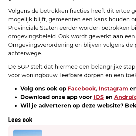
Volgens de betrokken fracties heeft dit ertoe 
mogelijk blijft, gemeenten een kans houden 
Provinciale Staten eerder worden betrokken b
omgevingsbeleid. Ook wordt gewerkt aan een
Omgevingsverordening en blijven volgens de pa
achterwege.
De SGP stelt dat hiermee een belangrijke sta
voor woningbouw, leefbare dorpen en een toe
Volg ons ook op
Facebook
,
Instagram
en
Download onze app voor
iOS
en
Androi
Wil je adverteren op deze website? Be
Lees ook