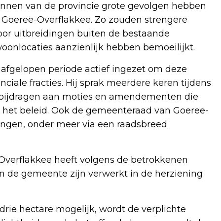
annen van de provincie grote gevolgen hebben
oeree-Overflakkee. Zo zouden strengere
or uitbreidingen buiten de bestaande
nlocaties aanzienlijk hebben bemoeilijkt.
afgelopen periode actief ingezet om deze
ciale fracties. Hij sprak meerdere keren tijdens
e bijdragen aan moties en amendementen die
in het beleid. Ook de gemeenteraad van Goeree-
gingen, onder meer via een raadsbreed
verflakkee heeft volgens de betrokkenen
n de gemeente zijn verwerkt in de herziening
 drie hectare mogelijk, wordt de verplichte