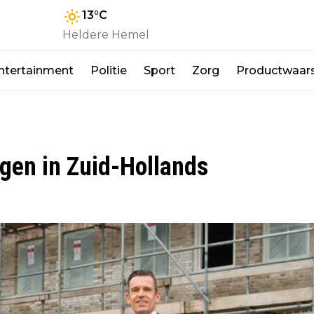
13
°C
Heldere Hemel
ntertainment
Politie
Sport
Zorg
Productwaar
gen in Zuid-Hollands