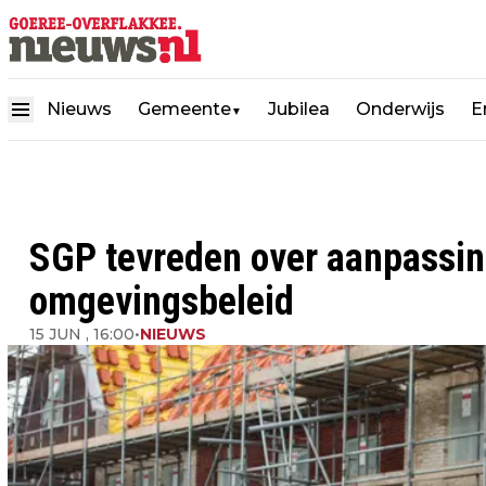
Nieuws
Gemeente
Jubilea
Onderwijs
E
▼
SGP tevreden over aanpassin
omgevingsbeleid
15 JUN , 16:00
•
NIEUWS