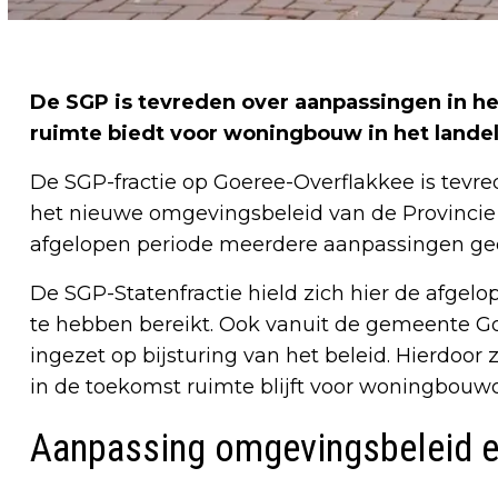
De SGP is tevreden over aanpassingen in h
ruimte biedt voor woningbouw in het landel
De SGP-fractie op Goeree-Overflakkee is tevre
het nieuwe omgevingsbeleid van de Provincie Z
afgelopen periode meerdere aanpassingen ged
De SGP-Statenfractie hield zich hier de afgelo
te hebben bereikt. Ook vanuit de gemeente Goe
ingezet op bijsturing van het beleid. Hierdoor 
in de toekomst ruimte blijft voor woningbouwo
Aanpassing omgevingsbeleid e