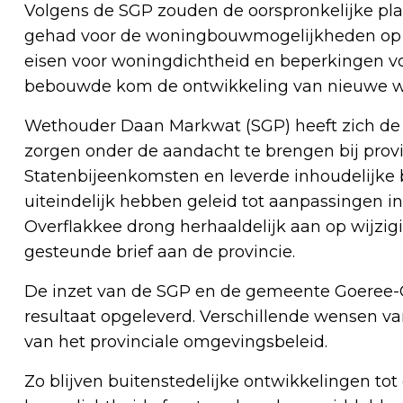
Volgens de SGP zouden de oorspronkelijke pl
gehad voor de woningbouwmogelijkheden op G
eisen voor woningdichtheid en beperkingen vo
bebouwde kom de ontwikkeling van nieuwe woo
Wethouder Daan Markwat (SGP) heeft zich de 
zorgen onder de aandacht te brengen bij provin
Statenbijeenkomsten en leverde inhoudelijk
uiteindelijk hebben geleid tot aanpassingen 
Overflakkee drong herhaaldelijk aan op wijzi
gesteunde brief aan de provincie.
De inzet van de SGP en de gemeente Goeree-O
resultaat opgeleverd. Verschillende wensen va
van het provinciale omgevingsbeleid.
Zo blijven buitenstedelijke ontwikkelingen tot