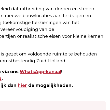
geleid dat uitbreiding van dorpen en steden
om nieuwe bouwlocaties aan te dragen en
ij toekomstige herzieningen van het
 vereenvoudiging van de
rtijen onrealistische eisen voor kleine kernen
p is gezet om voldoende ruimte te behouden
komstbestendig Zuid-Holland.
 via ons
WhatsApp-kanaal
!
d
.
kijk dan
hier
de mogelijkheden.