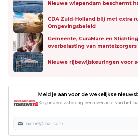
Nieuwe wiependam beschermt ha
CDA Zuid-Holland blij met extra
Omgevingsbeleid
Gemeente, CuraMare en Stichting
overbelasting van mantelzorgers
Nieuwe rijbewijskeuringen voor s
Meld je aan voor de wekelijkse nieuwsb
Krijg iedere zaterdag een overzicht van het l