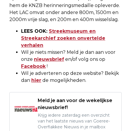
hem de KNZB herinneringsmedaille opleverde.
Het LAC omvat onder andere 800m, 1500m en
2000m vrije slag, en 200m en 400m wisselslag.
LEES OOK:
Streekmuseum en
Streekarchief zoeken onvertelde
verhalen
Wil je niets missen? Meld je dan aan voor
onze
nieuwsbrief
en/of volg ons op
Facebook
!
Wil je adverteren op deze website? Bekijk
dan
hier
de mogelijkheden.
Meld je aan voor de wekelijkse
nieuwsbrief!
Krijg iedere zaterdag een overzicht
van het laatste nieuws van Goeree-
Overflakkee Nieuws in je mailbox