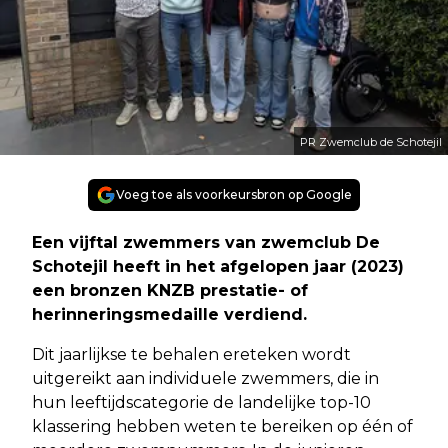
PR Zwemclub de Schotejil
Voeg toe als voorkeursbron op Google
Een vijftal zwemmers van zwemclub De
Schotejil heeft in het afgelopen jaar (2023)
een bronzen KNZB prestatie- of
herinneringsmedaille verdiend.
Dit jaarlijkse te behalen ereteken wordt
uitgereikt aan individuele zwemmers, die in
hun leeftijdscategorie de landelijke top-10
klassering hebben weten te bereiken op één of