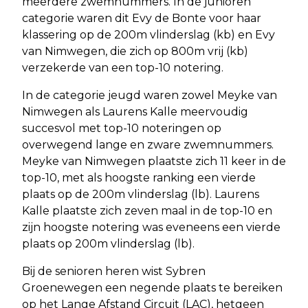
meerdere zwemnummers. In de junioren
categorie waren dit Evy de Bonte voor haar
klassering op de 200m vlinderslag (kb) en Evy
van Nimwegen, die zich op 800m vrij (kb)
verzekerde van een top-10 notering.
In de categorie jeugd waren zowel Meyke van
Nimwegen als Laurens Kalle meervoudig
succesvol met top-10 noteringen op
overwegend lange en zware zwemnummers.
Meyke van Nimwegen plaatste zich 11 keer in de
top-10, met als hoogste ranking een vierde
plaats op de 200m vlinderslag (lb). Laurens
Kalle plaatste zich zeven maal in de top-10 en
zijn hoogste notering was eveneens een vierde
plaats op 200m vlinderslag (lb).
Bij de senioren heren wist Sybren
Groenewegen een negende plaats te bereiken
op het Lange Afstand Circuit (LAC), hetgeen