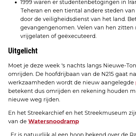
1999 waren er studentenbetogingen in Ira
Teheran en een tiental andere steden van 
door de veiligheidsdienst van het land. 
gevangengenomen. Velen van hen zitten n
vrijgelaten of geëxecuteerd.
Uitgelicht
Moet je deze week 's nachts langs Nieuwe-To
omrijden. De hoofdrijbaan van de N215 gaat na
werkzaamheden wordt de nieuw aangelegde
betekent dus omrijden en rekening houden met
nieuwe weg rijden.
En het Streekarchief en het Streekmuseum zij
van de
Watersnoodramp
. Er is natuurlijk al een hoop bekend over de 