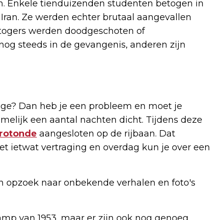
n. Enkele tienduizenden studenten betogen in
Iran. Ze werden echter brutaal aangevallen
Betogers werden doodgeschoten of
og steeds in de gevangenis, anderen zijn
nge? Dan heb je een probleem en moet je
melijk een aantal nachten dicht. Tijdens deze
rotonde
aangesloten op de rijbaan. Dat
 ietwat vertraging en overdag kun je over een
n opzoek naar onbekende verhalen en foto's
Ramp van 1953, maar er zijn ook nog genoeg