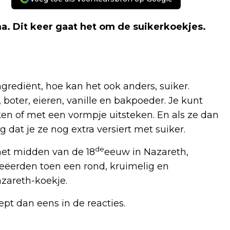
. Dit keer gaat het om de suikerkoekjes.
grediënt, hoe kan het ook anders, suiker.
oter, eieren, vanille en bakpoeder. Je kunt
en of met een vormpje uitsteken. En als ze dan
dat je ze nog extra versiert met suiker.
de
 het midden van de 18
eeuw in Nazareth,
reëerden toen een rond, kruimelig en
azareth-koekje.
ept dan eens in de reacties.