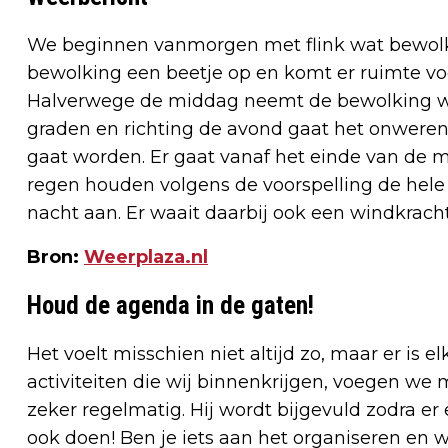
We beginnen vanmorgen met flink wat bewolkin
bewolking een beetje op en komt er ruimte voor
Halverwege de middag neemt de bewolking wee
graden en richting de avond gaat het onweren
gaat worden. Er gaat vanaf het einde van de m
regen houden volgens de voorspelling de hele
nacht aan. Er waait daarbij ook een windkracht 
Bron:
Weerplaza.nl
Houd de agenda in de gaten!
Het voelt misschien niet altijd zo, maar er is e
activiteiten die wij binnenkrijgen, voegen w
zeker regelmatig. Hij wordt bijgevuld zodra er
ook doen! Ben je iets aan het organiseren en w