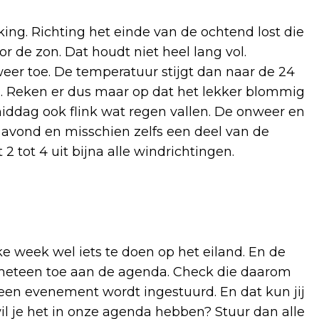
g. Richting het einde van de ochtend lost die
 de zon. Dat houdt niet heel lang vol.
r toe. De temperatuur stijgt dan naar de 24
. Reken er dus maar op dat het lekker blommig
iddag ook flink wat regen vallen. De onweer en
 avond en misschien zelfs een deel van de
2 tot 4 uit bijna alle windrichtingen.
lke week wel iets te doen op het eiland. En de
e meteen toe aan de agenda. Check die daarom
 een evenement wordt ingestuurd. En dat kun jij
il je het in onze agenda hebben? Stuur dan alle