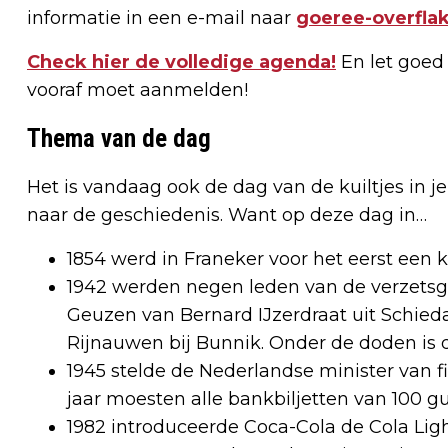
informatie in een e-mail naar
goeree-overfla
Check hier de volledige agenda!
En let goed o
vooraf moet aanmelden!
Thema van de dag
Het is vandaag ook de dag van de kuiltjes in 
naar de geschiedenis. Want op deze dag in…
1854 werd in Franeker voor het eerst een 
1942 werden negen leden van de verzets
Geuzen van Bernard IJzerdraat uit Schiedam
Rijnauwen bij Bunnik. Onder de doden is d
1945 stelde de Nederlandse minister van fin
jaar moesten alle bankbiljetten van 100 g
1982 introduceerde Coca-Cola de Cola Ligh