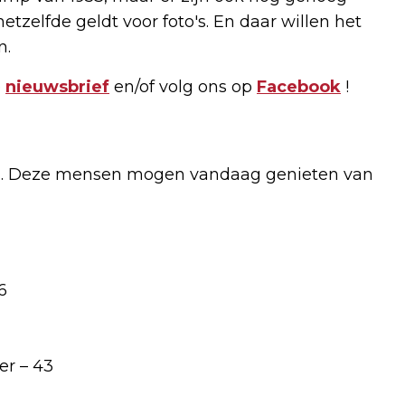
hetzelfde geldt voor foto's. En daar willen het
n.
e
nieuwsbrief
en/of volg ons op
Facebook
!
rig. Deze mensen mogen vandaag genieten van
6
er – 43