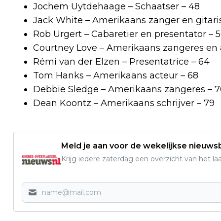
Jochem Uytdehaage – Schaatser – 48
Jack White – Amerikaans zanger en gitaris
Rob Urgert – Cabaretier en presentator – 
Courtney Love – Amerikaans zangeres en a
Rémi van der Elzen – Presentatrice – 64
Tom Hanks – Amerikaans acteur – 68
Debbie Sledge – Amerikaans zangeres – 
Dean Koontz – Amerikaans schrijver – 79
Meld je aan voor de wekelijkse nieuwsb
Krijg iedere zaterdag een overzicht van het l