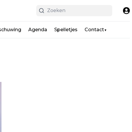
schuwing
Agenda
Spelletjes
Contact
▼