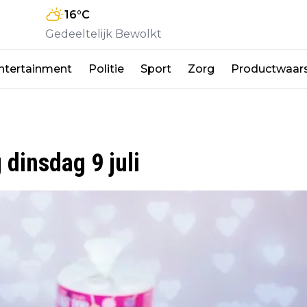
16
°C
Gedeeltelijk Bewolkt
ntertainment
Politie
Sport
Zorg
Productwaar
dinsdag 9 juli