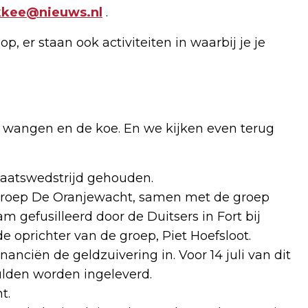
kkee@nieuws.nl
.
p, er staan ook activiteiten in waarbij je je
je wangen en de koe. En we kijken even terug
kaatswedstrijd gehouden.
groep De Oranjewacht, samen met de groep
 gefusilleerd door de Duitsers in Fort bij
e oprichter van de groep, Piet Hoefsloot.
anciën de geldzuivering in. Voor 14 juli van dit
ulden worden ingeleverd.
t.