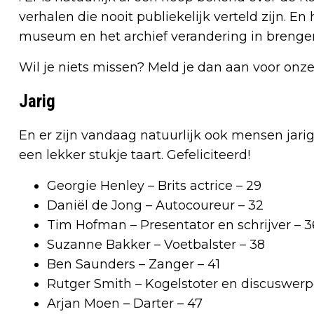
verhalen die nooit publiekelijk verteld zijn. En 
museum en het archief verandering in brenge
Wil je niets missen? Meld je dan aan voor onz
Jarig
En er zijn vandaag natuurlijk ook mensen ja
een lekker stukje taart. Gefeliciteerd!
Georgie Henley – Brits actrice – 29
Daniël de Jong – Autocoureur – 32
Tim Hofman – Presentator en schrijver – 3
Suzanne Bakker – Voetbalster – 38
Ben Saunders – Zanger – 41
Rutger Smith – Kogelstoter en discuswerp
Arjan Moen – Darter – 47