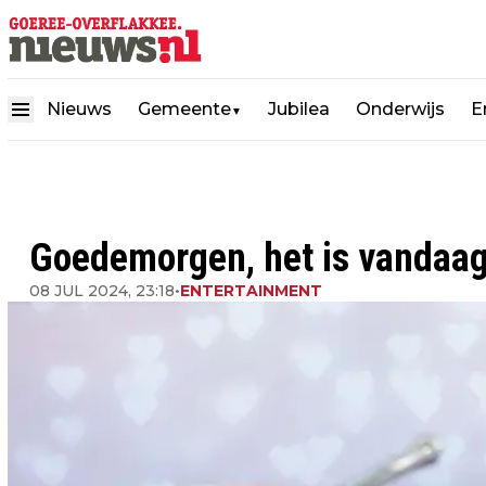
Nieuws
Gemeente
Jubilea
Onderwijs
E
▼
Goedemorgen, het is vandaag 
08 JUL 2024, 23:18
•
ENTERTAINMENT