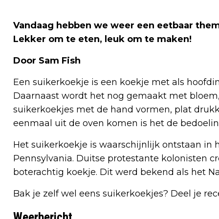
Vandaag hebben we weer een eetbaar thema
Lekker om te eten, leuk om te maken!
Door Sam Fish
Een suikerkoekje is een koekje met als hoofdin
Daarnaast wordt het nog gemaakt met bloem, b
suikerkoekjes met de hand vormen, plat drukk
eenmaal uit de oven komen is het de bedoeling 
Het suikerkoekje is waarschijnlijk ontstaan in
Pennsylvania. Duitse protestante kolonisten c
boterachtig koekje. Dit werd bekend als het N
Bak je zelf wel eens suikerkoekjes? Deel je rec
Weerbericht