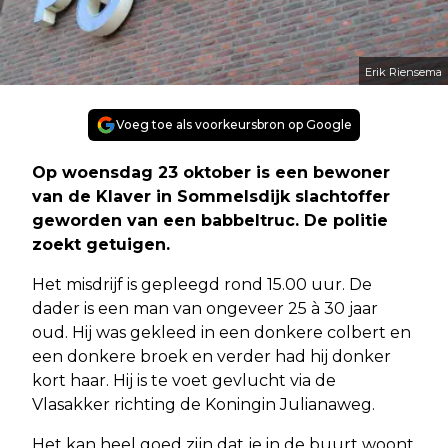
Erik Riensema
Voeg toe als voorkeursbron op Google
Op woensdag 23 oktober is een bewoner
van de Klaver in Sommelsdijk slachtoffer
geworden van een babbeltruc. De politie
zoekt getuigen.
Het misdrijf is gepleegd rond 15.00 uur. De
dader is een man van ongeveer 25 à 30 jaar
oud. Hij was gekleed in een donkere colbert en
een donkere broek en verder had hij donker
kort haar. Hij is te voet gevlucht via de
Vlasakker richting de Koningin Julianaweg.
Het kan heel goed zijn dat je in de buurt woont