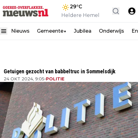
29
°C
Heldere Hemel
Nieuws
Gemeente
Jubilea
Onderwijs
En
▼
Getuigen gezocht van babbeltruc in Sommelsdijk
24 OKT 2024, 9:05
•
POLITIE