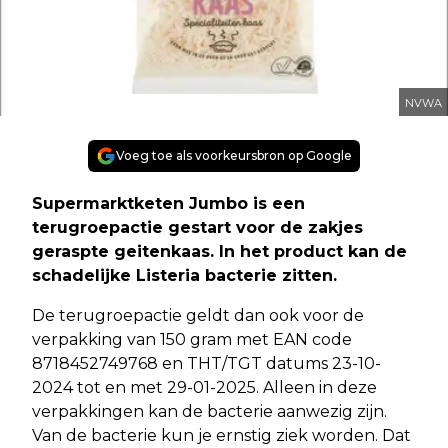
NVWA
Voeg toe als voorkeursbron op Google
Supermarktketen Jumbo is een
terugroepactie gestart voor de zakjes
geraspte geitenkaas. In het product kan de
schadelijke Listeria bacterie zitten.
De terugroepactie geldt dan ook voor de
verpakking van 150 gram met EAN code
8718452749768 en THT/TGT datums 23-10-
2024 tot en met 29-01-2025. Alleen in deze
verpakkingen kan de bacterie aanwezig zijn.
Van de bacterie kun je ernstig ziek worden. Dat