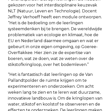
gekozen voor het interdisciplinaire keuzevak
NLT (Natuur, Leven en Technologie). Docent
Jeffrey Verhoeff heeft een module ontworpen.
“Het is de bedoeling om de leerlingen
systeemdenken bij te brengen. De wereldwijde
problematiek van ecologie en klimaat, hoe de
EU en Nederland daarmee omgaan en wat er
gebeurt in onze eigen omgeving, op Goeree-
Overflakkee. Hier zien ze de expertise van
boeren, wat ze doen, wat ze weten over de
stikstofkringloop, over het bodemleven.”
“Het is fantastisch dat leerlingen op de Van
Pallandtpolder de ruimte krijgen om te
experimenteren en onderzoeken. Om acht
weken lang te zien en te leren wat duurzame,
innovatieve landbouw is. Om de kringlopen van
water, stikstof en koolstof te observeren en de
effecten te onderzoeken. De leerlingen maken