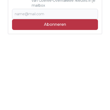
van Goeree-Overflakkee Nieuws in je
mailbox
Abonneren