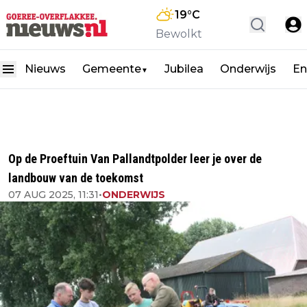
19
°C
Bewolkt
Nieuws
Gemeente
Jubilea
Onderwijs
En
▼
Op de Proeftuin Van Pallandtpolder leer je over de
landbouw van de toekomst
07 AUG 2025, 11:31
•
ONDERWIJS