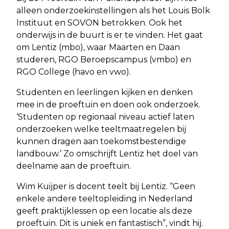
alleen onderzoekinstellingen als het Louis Bolk
Instituut en SOVON betrokken. Ook het
onderwijs in de buurt is er te vinden. Het gaat
om Lentiz (mbo), waar Maarten en Daan
studeren, RGO Beroepscampus (vmbo) en
RGO College (havo en vwo).
Studenten en leerlingen kijken en denken
mee in de proeftuin en doen ook onderzoek.
‘Studenten op regionaal niveau actief laten
onderzoeken welke teeltmaatregelen bij
kunnen dragen aan toekomstbestendige
landbouw.’ Zo omschrijft Lentiz het doel van
deelname aan de proeftuin.
Wim Kuijper is docent teelt bij Lentiz. “Geen
enkele andere teeltopleiding in Nederland
geeft praktijklessen op een locatie als deze
proeftuin. Dit is uniek en fantastisch”, vindt hij.