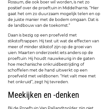
Rossum, die ook boer wil worden, is net zo
positief over de proeftuin in Middelharnis. “Hier
gaat het om zo duurzaam mogelijk telen en op
de juiste manier met de bodem omgaan. Dat is
de landbouw van de toekomst.”
Daan is bezig op een proefveld met
stikstoftrappen. Hij test uit wat de effecten van
meer of minder stikstof zijn op de groei van
uien. Maarten onderzoekt iets anders op de
proeftuin. Hij houdt nauwkeurig in de gaten
hoe mechanische onkruidbestrijding of
schoffelen met de hand uitwerkt op een
proefveld met veldbonen. “Het valt mee met
het onkruid”, zegt hij tevreden.
Meekijken en -denken
Bij de Proeftuin Van Pallandtpolder zijn niet