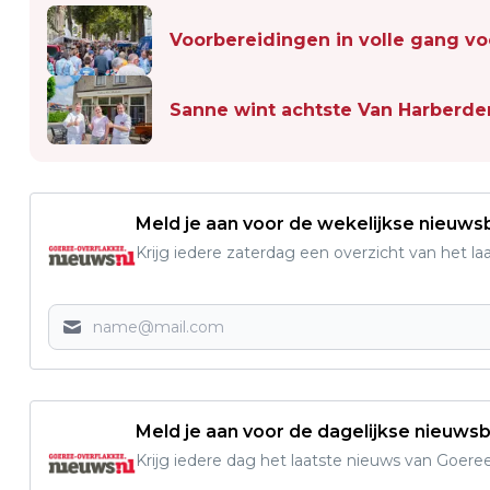
Voorbereidingen in volle gang vo
Sanne wint achtste Van Harberde
Meld je aan voor de wekelijkse nieuwsb
Krijg iedere zaterdag een overzicht van het l
Meld je aan voor de dagelijkse nieuwsb
Krijg iedere dag het laatste nieuws van Goere