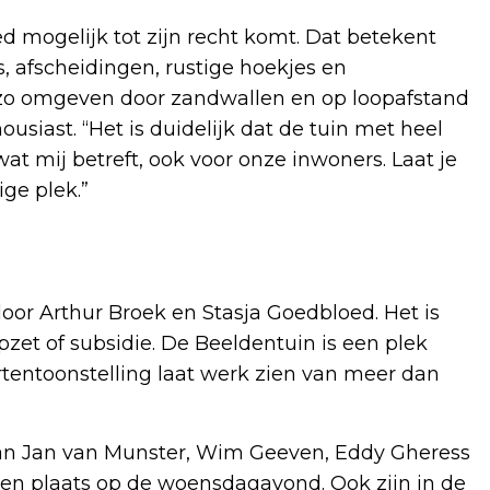
d mogelijk tot zijn recht komt. Dat betekent
s, afscheidingen, rustige hoekjes en
k, zo omgeven door zandwallen en op loopafstand
ousiast. “Het is duidelijk dat de tuin met heel
wat mij betreft, ook voor onze inwoners. Laat je
ige plek.”
or Arthur Broek en Stasja Goedbloed. Het is
pzet of subsidie. De Beeldentuin is een plek
entoonstelling laat werk zien van meer dan
 van Jan van Munster, Wim Geeven, Eddy Gheress
gen plaats op de woensdagavond. Ook zijn in de