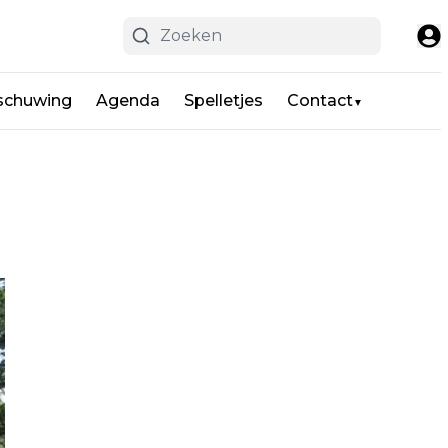
schuwing
Agenda
Spelletjes
Contact
▼