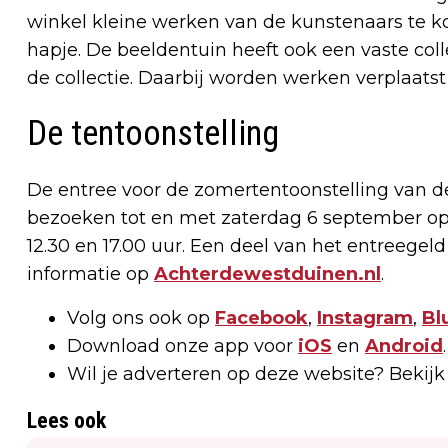
winkel kleine werken van de kunstenaars te ko
hapje. De beeldentuin heeft ook een vaste colle
de collectie. Daarbij worden werken verplaatst
De tentoonstelling
De entree voor de zomertentoonstelling van de
bezoeken tot en met zaterdag 6 september op 
12.30 en 17.00 uur. Een deel van het entreegel
informatie op
Achterdewestduinen.nl
.
Volg ons ook op
Facebook
,
Instagram
,
Bl
Download onze app voor
iOS
en
Android
.
Wil je adverteren op deze website? Bekij
Lees ook