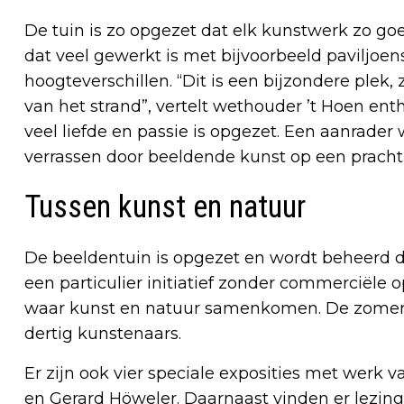
De tuin is zo opgezet dat elk kunstwerk zo goe
dat veel gewerkt is met bijvoorbeeld paviljoen
hoogteverschillen. “Dit is een bijzondere ple
van het strand”, vertelt wethouder ’t Hoen enth
veel liefde en passie is opgezet. Een aanrader 
verrassen door beeldende kunst op een pracht
Tussen kunst en natuur
De beeldentuin is opgezet en wordt beheerd do
een particulier initiatief zonder commerciële o
waar kunst en natuur samenkomen. De zomert
dertig kunstenaars.
Er zijn ook vier speciale exposities met werk
en Gerard Höweler. Daarnaast vinden er lezin