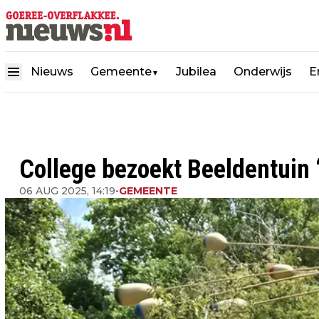
Nieuws
Gemeente
Jubilea
Onderwijs
E
▼
College bezoekt Beeldentuin 
06 AUG 2025, 14:19
•
GEMEENTE