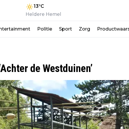
13
°C
Heldere Hemel
ntertainment
Politie
Sport
Zorg
Productwaar
‘Achter de Westduinen’