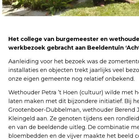
Het college van burgemeester en wethoude
werkbezoek gebracht aan Beeldentuin ‘Ach
Aanleiding voor het bezoek was de zomertento
installaties en objecten trekt jaarlijks veel be
onze eigen gemeente nog relatief onbekend.
Wethouder Petra ’t Hoen (cultuur) wilde met 
laten maken met dit bijzondere initiatief. Bij
Grootenboer-Dubbelman, wethouder Berend J
Kleingeld aan. Ze genoten tijdens een rondlei
en van de beeldende uitleg. De combinatie me
bloembedden en de vijver maakte het beeld 