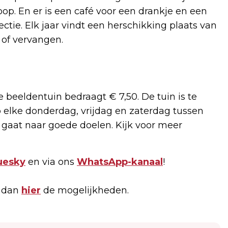
op. En er is een café voor een drankje en een
ctie. Elk jaar vindt een herschikking plaats van
 of vervangen.
 beeldentuin bedraagt € 7,50. De tuin is te
elke donderdag, vrijdag en zaterdag tussen
d gaat naar goede doelen. Kijk voor meer
uesky
en via ons
WhatsApp-kanaal
!
k dan
hier
de mogelijkheden.