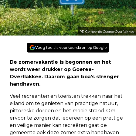
PR Gemeente Goeree-Overflakkee
Voeg toe als voorkeursbron op Google
De zomervakantie is begonnen en het
wordt weer drukker op Goeree-
Overflakkee. Daarom gaan boa’s strenger
handhaven.
Veel recreanten en toeristen trekken naar het
eiland om te genieten van prachtige natuur,
pittoreske dorpen en het mooie strand. Om
ervoor te zorgen dat iedereen op een prettige
en veilige manier kan recreëren gaat de
gemeente ook deze zomer extra handhaven