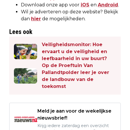
Download onze app voor
iOS
en
Android
.
Wil je adverteren op deze website? Bekijk
dan
hier
de mogelijkheden.
Lees ook
Veiligheidsmonitor: Hoe
ervaart u de veiligheid en
leefbaarheid in uw buurt?
Op de Proeftuin Van
Pallandtpolder leer je over
de landbouw van de
toekomst
Meld je aan voor de wekelijkse
nieuwsbrief!
Krijg iedere zaterdag een overzicht