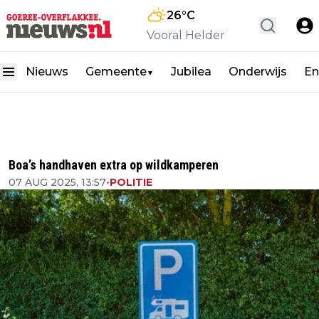
26
°C
Vooral Helder
Nieuws
Gemeente
Jubilea
Onderwijs
En
▼
Boa’s handhaven extra op wildkamperen
07 AUG 2025, 13:57
•
POLITIE