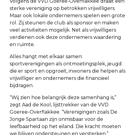
Volgens de VVD Goeree-Overflakkee draait een
sterke vereniging op betrokken vrijwilligers.
Maar ook lokale ondernemers spelen een grote
rol. Zij steunen de club als sponsor en maken
veel activiteiten mogelijk. Net als vrijwilligers
verdienen ook deze ondernemers waardering
en ruimte.
Alles hangt met elkaar samen:
sportverenigingen als ontmoetingsplek, jeugd
die er sport en opgroeit, inwoners die helpen als
vrijwilliger en ondernemers die financieel
bijdragen.
“Wij zien hoe belangrijk deze samenhang is,”
zegt Aad de Kool, lijsttrekker van de VVD
Goeree-Overflakkee. “Verenigingen zoals De
Jonge Spartaan zijn onmisbaar voor de
leefbaarheid op het eiland. Die kracht moeten
we blijven ondersteunen en versterken.”