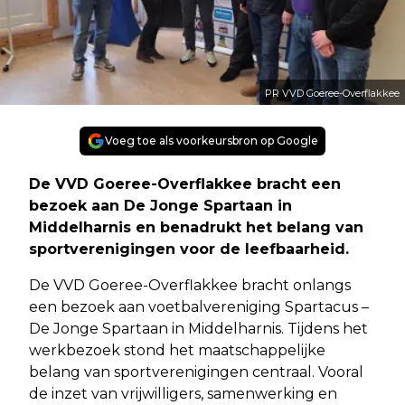
PR VVD Goeree-Overflakkee
Voeg toe als voorkeursbron op Google
De VVD Goeree-Overflakkee bracht een
bezoek aan De Jonge Spartaan in
Middelharnis en benadrukt het belang van
sportverenigingen voor de leefbaarheid.
De VVD Goeree-Overflakkee bracht onlangs
een bezoek aan voetbalvereniging Spartacus –
De Jonge Spartaan in Middelharnis. Tijdens het
werkbezoek stond het maatschappelijke
belang van sportverenigingen centraal. Vooral
de inzet van vrijwilligers, samenwerking en