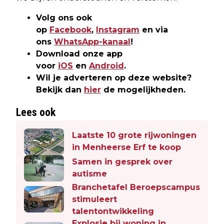
Volg ons ook
op
Facebook
,
Instagram
en via
ons
WhatsApp-kanaal
!
Download onze app
voor
iOS
en
Android
.
Wil je adverteren op deze website?
Bekijk dan
hier
de mogelijkheden.
Lees ook
Laatste 10 grote rijwoningen
in Menheerse Erf te koop
Samen in gesprek over
autisme
Branchetafel Beroepscampus
stimuleert
talentontwikkeling
Explosie bij woning in