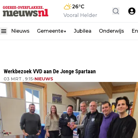
26
°C
Vooral Helder
Nieuws
Gemeente
Jubilea
Onderwijs
En
▼
Werkbezoek VVD aan De Jonge Spartaan
03 MRT , 9:15
•
NIEUWS