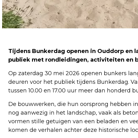
Tijdens Bunkerdag openen in Ouddorp en l
publiek met rondleidingen, activiteiten en 
Op zaterdag 30 mei 2026 openen bunkers lan
deuren voor het publiek tijdens Bunkerdag. V
tussen 10.00 en 17.00 uur meer dan honderd b
De bouwwerken, die hun oorsprong hebben in 
nog aanwezig in het landschap, vaak als beton
vormen stille getuigen van een beladen en vee
komen de verhalen achter deze historische loca