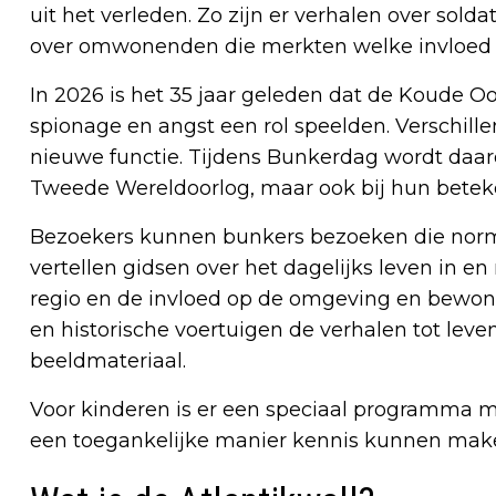
uit het verleden. Zo zijn er verhalen over so
over omwonenden die merkten welke invloed 
In 2026 is het 35 jaar geleden dat de Koude Oo
spionage en angst een rol speelden. Verschille
nieuwe functie. Tijdens Bunkerdag wordt daaro
Tweede Wereldoorlog, maar ook bij hun beteke
Bezoekers kunnen bunkers bezoeken die normaa
vertellen gidsen over het dagelijks leven in en
regio en de invloed op de omgeving en bewone
en historische voertuigen de verhalen tot leve
beeldmateriaal.
Voor kinderen is er een speciaal programma m
een toegankelijke manier kennis kunnen mak