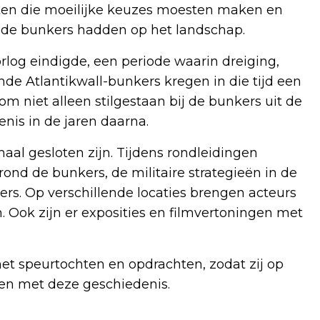
ldaten die moeilijke keuzes moesten maken en
de bunkers hadden op het landschap.
rlog eindigde, een periode waarin dreiging,
nde Atlantikwall-bunkers kregen in die tijd een
m niet alleen stilgestaan bij de bunkers uit de
nis in de jaren daarna.
l gesloten zijn. Tijdens rondleidingen
 rond de bunkers, de militaire strategieën in de
rs. Op verschillende locaties brengen acteurs
n. Ook zijn er exposities en filmvertoningen met
et speurtochten en opdrachten, zodat zij op
en met deze geschiedenis.