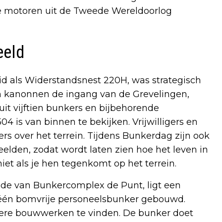
e motoren uit de Tweede Wereldoorlog
eeld
 als Widerstandsnest 220H, was strategisch
en kanonnen de ingang van de Grevelingen,
it vijftien bunkers en bijbehorende
 is van binnen te bekijken. Vrijwilligers en
s over het terrein. Tijdens Bunkerdag zijn ook
elden, zodat wordt laten zien hoe het leven in
et als je hen tegenkomt op het terrein.
ijde van Bunkercomplex de Punt, ligt een
d één bomvrije personeelsbunker gebouwd.
ere bouwwerken te vinden. De bunker doet