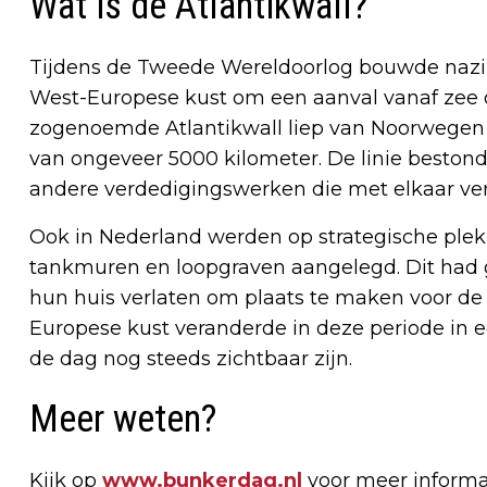
Wat is de Atlantikwall?
Tijdens de Tweede Wereldoorlog bouwde nazi-
West-Europese kust om een aanval vanaf zee 
zogenoemde Atlantikwall liep van Noorwegen t
van ongeveer 5000 kilometer. De linie besto
andere verdedigingswerken die met elkaar v
Ook in Nederland werden op strategische ple
tankmuren en loopgraven aangelegd. Dit had 
hun huis verlaten om plaats te maken voor d
Europese kust veranderde in deze periode in 
de dag nog steeds zichtbaar zijn.
Meer weten?
Kijk op
www.bunkerdag.nl
voor meer informat