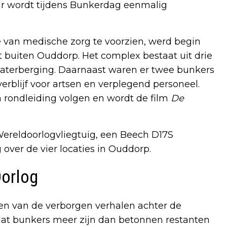
aar wordt tijdens Bunkerdag eenmalig
 van medische zorg te voorzien, werd begin
buiten Ouddorp. Het complex bestaat uit drie
terberging. Daarnaast waren er twee bunkers
erblijf voor artsen en verplegend personeel.
 rondleiding volgen en wordt de film
De
Wereldoorlogvliegtuig, een Beech D17S
over de vier locaties in Ouddorp.
Oorlog
ken van de verborgen verhalen achter de
 dat bunkers meer zijn dan betonnen restanten