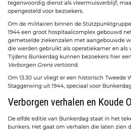
tegenwoordig dienst als vleermuisverblijf, m
opengesteld voor bezoekers.
Om de militairen binnen de Stützpunktgruppe
1944 een groot hospitaalcomplex gebouwd net 
gemetselde ziekenzalen met aangebouwde wa
die werden gebruikt als operatiekamer en als v
Tijdens Bunkerdag kunnen bezoekers hier een
Verborgen Grens
vertoond.
Om 13.30 uur vliegt er een historisch Tweede 
Staggerwing uit 1944, speciaal voor Bunkerdag 
Verborgen verhalen en Koude 
De elfde editie van Bunkerdag staat in het te
bunkers. Het gaat om verhalen die laten zien