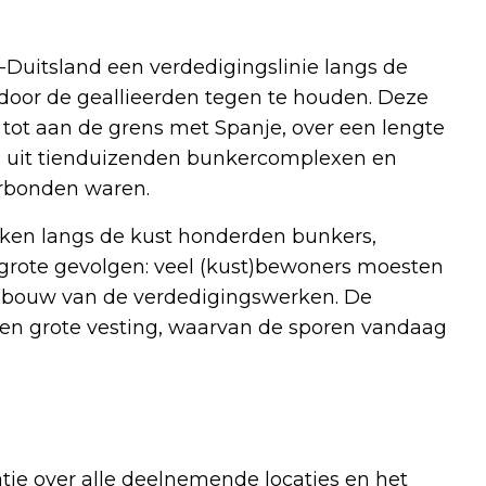
Duitsland een verdedigingslinie langs de
door de geallieerden tegen te houden. Deze
ot aan de grens met Spanje, over een lengte
nd uit tienduizenden bunkercomplexen en
erbonden waren.
kken langs de kust honderden bunkers,
grote gevolgen: veel (kust)bewoners moesten
e bouw van de verdedigingswerken. De
een grote vesting, waarvan de sporen vandaag
ie over alle deelnemende locaties en het