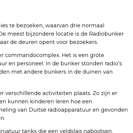
caties te bezoeken, waarvan drie normaal
 De meest bijzondere locatie is de Radiobunker
jaar de deuren opent voor bezoekers.
er commandocomplex. Het is een grote
r en personeel. In de bunker stonden radio’s
den met andere bunkers in de duinen van
verschillende activiteiten plaats. Zo zijn er
en kunnen kinderen leren hoe een
ameling van Duitse radioapparatuur en gevonden
n.
iatuur tanks die een veldslag nabootsen.