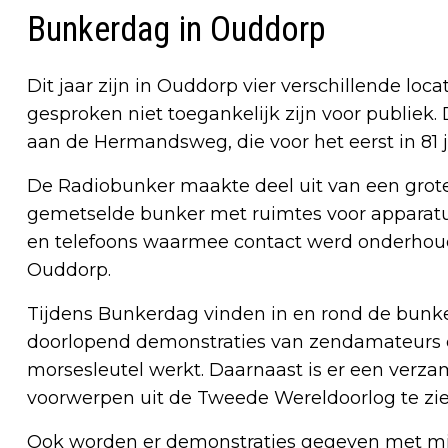
Bunkerdag in Ouddorp
Dit jaar zijn in Ouddorp vier verschillende lo
gesproken niet toegankelijk zijn voor publiek.
aan de Hermandsweg, die voor het eerst in 81 
De Radiobunker maakte deel uit van een grot
gemetselde bunker met ruimtes voor apparatuu
en telefoons waarmee contact werd onderhou
Ouddorp.
Tijdens Bunkerdag vinden in en rond de bunker 
doorlopend demonstraties van zendamateurs 
morsesleutel werkt. Daarnaast is er een verz
voorwerpen uit de Tweede Wereldoorlog te zie
Ook worden er demonstraties gegeven met min