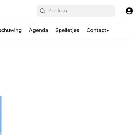
schuwing
Agenda
Spelletjes
Contact
▼