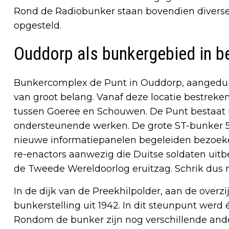
Rond de Radiobunker staan bovendien divers
opgesteld.
Ouddorp als bunkergebied in b
Bunkercomplex de Punt in Ouddorp, aangeduid
van groot belang. Vanaf deze locatie bestrek
tussen Goeree en Schouwen. De Punt bestaat u
ondersteunende werken. De grote ST-bunker 504
nieuwe informatiepanelen begeleiden bezoeker
re-enactors aanwezig die Duitse soldaten uitbe
de Tweede Wereldoorlog eruitzag. Schrik dus ni
In de dijk van de Preekhilpolder, aan de overz
bunkerstelling uit 1942. In dit steunpunt wer
Rondom de bunker zijn nog verschillende and