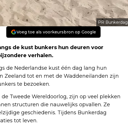
PR Bunkerdag
Voeg toe als voorkeursbron op Google
angs de kust bunkers hun deuren voor
bijzondere verhalen.
gs de Nederlandse kust één dag lang hun
an Zeeland tot en met de Waddeneilanden zijn
unkers te bezoeken.
de Tweede Wereldoorlog, zijn op veel plekken
nen structuren die nauwelijks opvallen. Ze
lzijdige geschiedenis. Tijdens Bunkerdag
ties tot leven.