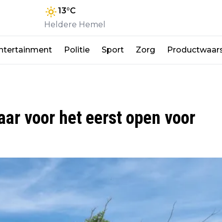
13
°C
Heldere Hemel
ntertainment
Politie
Sport
Zorg
Productwaar
ar voor het eerst open voor