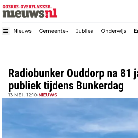
Nieuws
Gemeente
Jubilea
Onderwijs
E
▼
Radiobunker Ouddorp na 81 ja
publiek tijdens Bunkerdag
13 MEI , 12:10
•
NIEUWS