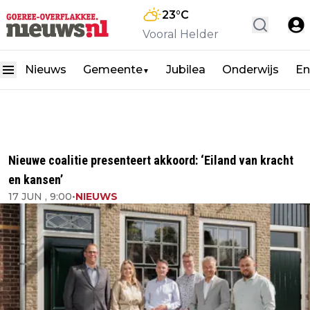
23
°C
Vooral Helder
Nieuws
Gemeente
Jubilea
Onderwijs
En
▼
Nieuwe coalitie presenteert akkoord: ‘Eiland van kracht
en kansen’
17 JUN , 9:00
•
NIEUWS