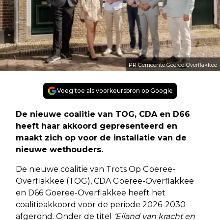
PR Gemeente Goeree-Overflakkee
Voeg toe als voorkeursbron op Google
De nieuwe coalitie van TOG, CDA en D66
heeft haar akkoord gepresenteerd en
maakt zich op voor de installatie van de
nieuwe wethouders.
De nieuwe coalitie van Trots Op Goeree-
Overflakkee (TOG), CDA Goeree-Overflakkee
en D66 Goeree-Overflakkee heeft het
coalitieakkoord voor de periode 2026-2030
afgerond. Onder de titel
‘Eiland van kracht en