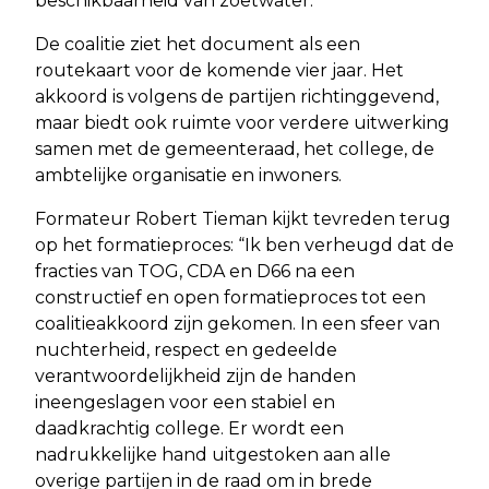
beschikbaarheid van zoetwater.
De coalitie ziet het document als een
routekaart voor de komende vier jaar. Het
akkoord is volgens de partijen richtinggevend,
maar biedt ook ruimte voor verdere uitwerking
samen met de gemeenteraad, het college, de
ambtelijke organisatie en inwoners.
Formateur Robert Tieman kijkt tevreden terug
op het formatieproces: “Ik ben verheugd dat de
fracties van TOG, CDA en D66 na een
constructief en open formatieproces tot een
coalitieakkoord zijn gekomen. In een sfeer van
nuchterheid, respect en gedeelde
verantwoordelijkheid zijn de handen
ineengeslagen voor een stabiel en
daadkrachtig college. Er wordt een
nadrukkelijke hand uitgestoken aan alle
overige partijen in de raad om in brede