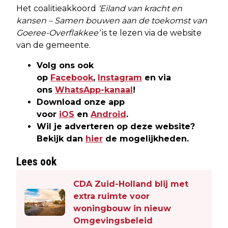
Het coalitieakkoord
‘Eiland van kracht en
kansen – Samen bouwen aan de toekomst van
Goeree-Overflakkee’
is te lezen via de website
van de gemeente.
Volg ons ook
op
Facebook
,
Instagram
en via
ons
WhatsApp-kanaal
!
Download onze app
voor
iOS
en
Android
.
Wil je adverteren op deze website?
Bekijk dan
hier
de mogelijkheden.
Lees ook
CDA Zuid-Holland blij met
extra ruimte voor
woningbouw in nieuw
Omgevingsbeleid