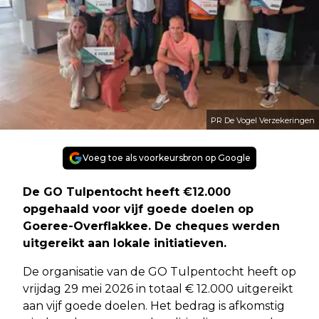
PR De Vogel Verzekeringen
Voeg toe als voorkeursbron op Google
De GO Tulpentocht heeft €12.000
opgehaald voor vijf goede doelen op
Goeree-Overflakkee. De cheques werden
uitgereikt aan lokale initiatieven.
De organisatie van de GO Tulpentocht heeft op
vrijdag 29 mei 2026 in totaal € 12.000 uitgereikt
aan vijf goede doelen. Het bedrag is afkomstig