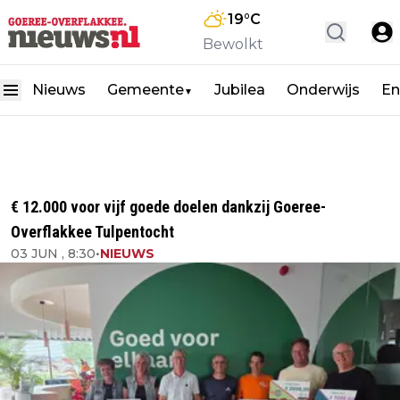
19
°C
Bewolkt
Nieuws
Gemeente
Jubilea
Onderwijs
En
▼
€ 12.000 voor vijf goede doelen dankzij Goeree-
Overflakkee Tulpentocht
03 JUN , 8:30
•
NIEUWS