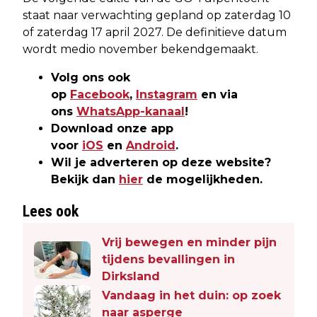
staat naar verwachting gepland op zaterdag 10
of zaterdag 17 april 2027. De definitieve datum
wordt medio november bekendgemaakt.
Volg ons ook
op
Facebook
,
Instagram
en via
ons
WhatsApp-kanaal
!
Download onze app
voor
iOS
en
Android
.
Wil je adverteren op deze website?
Bekijk dan
hier
de mogelijkheden.
Lees ook
Vrij bewegen en minder pijn
tijdens bevallingen in
Dirksland
Vandaag in het duin: op zoek
naar asperge