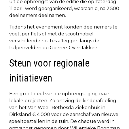
uit de opbrengst van de editie die op zaterdag
11 april werd georganiseerd, waaraan bijna 2.500
deelnemers deelnamen.
Tijdens het evenement konden deelnemers te
voet, per fiets of met de scootmobiel
verschillende routes afleggen langs de
tulpenvelden op Goeree-Overflakkee.
Steun voor regionale
initiatieven
Een groot deel van de opbrengst ging naar
lokale projecten. Zo ontving de kinderafdeling
van het Van Weel-Bethesda Ziekenhuis in
Dirksland € 4.000 voor de aanschaf van nieuwe
speeltoestellen in de tuin. De cheque werd in
ontvangst genomen door Willemieke Boonman