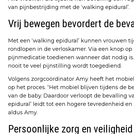
van pijnbestrijding met de ‘walking epidural’.
Vrij bewegen bevordert de beva
Met een ‘walking epidural’ kunnen vrouwen tij
rondlopen in de verloskamer. Via een knop op
pijnmedicatie toedienen wanneer dat nodig is.
nooit te veel pijnstilling wordt toegediend.
Volgens zorgcoördinator Amy heeft het mobiel b
op het proces. “Het mobiel blijven tijdens de b
van de baby. Daardoor verloopt de bevalling va
epidural’ leidt tot een hogere tevredenheid en 
aldus Amy.
Persoonlijke zorg en veilighei