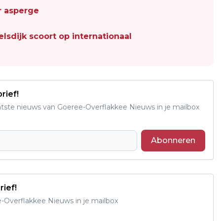
r asperge
lsdijk scoort op internationaal
rief!
aatste nieuws van Goeree-Overflakkee Nieuws in je mailbox
Abonneren
rief!
e-Overflakkee Nieuws in je mailbox