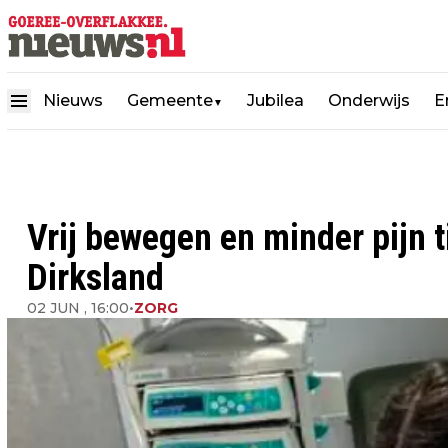
Nieuws
Gemeente
Jubilea
Onderwijs
E
▼
Vrij bewegen en minder pijn t
Dirksland
02 JUN , 16:00
•
ZORG