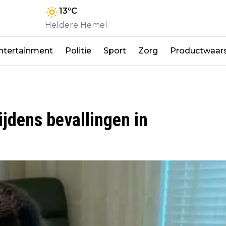
13
°C
Heldere Hemel
ntertainment
Politie
Sport
Zorg
Productwaar
ijdens bevallingen in