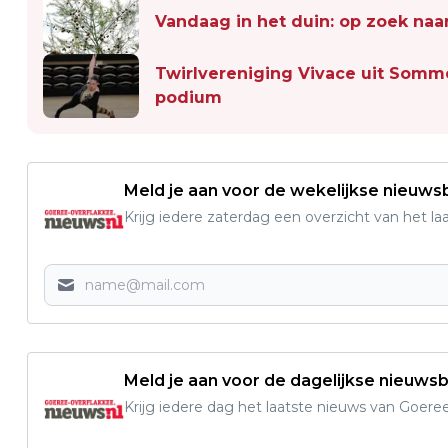
Vandaag in het duin: op zoek naa
Twirlvereniging Vivace uit Somme
podium
Meld je aan voor de wekelijkse nieuwsb
Krijg iedere zaterdag een overzicht van het l
Meld je aan voor de dagelijkse nieuwsb
Krijg iedere dag het laatste nieuws van Goere