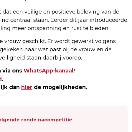
dat een veilige en positieve beleving van de
nd centraal staan. Eerder dit jaar introduceerde
lling meer ontspanning en rust te bieden.
ere vrouw geschikt. Er wordt gewerkt volgens
t gekeken naar wat past bij de vrouw en de
veiligheid staan daarbij voorop.
 via ons
WhatsApp-kanaal
!
d
.
kijk dan
hier
de mogelijkheden.
volgende ronde nacompetitie