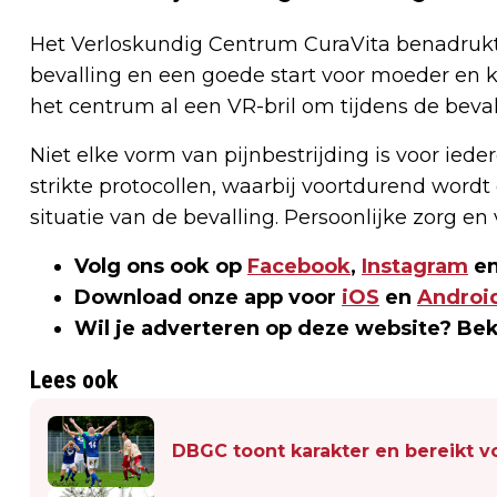
Het Verloskundig Centrum CuraVita benadrukt 
bevalling en een goede start voor moeder en ki
het centrum al een VR-bril om tijdens de beva
Niet elke vorm van pijnbestrijding is voor ied
strikte protocollen, waarbij voortdurend word
situatie van de bevalling. Persoonlijke zorg en 
Volg ons ook op
Facebook
,
Instagram
en
Download onze app voor
iOS
en
Androi
Wil je adverteren op deze website? Be
Lees ook
DBGC toont karakter en bereikt 