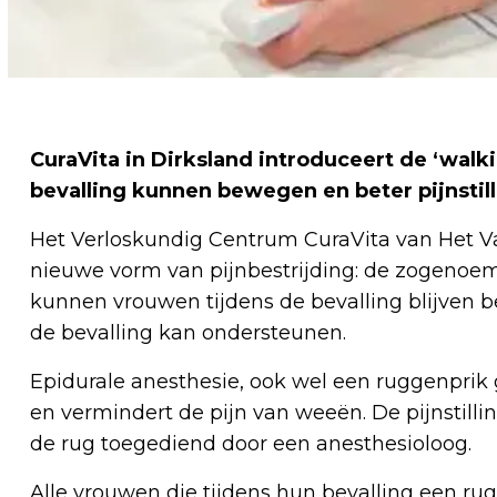
CuraVita in Dirksland introduceert de ‘wal
bevalling kunnen bewegen en beter pijnstill
Het Verloskundig Centrum CuraVita van Het V
nieuwe vorm van pijnbestrijding: de zogenoem
kunnen vrouwen tijdens de bevalling blijven 
de bevalling kan ondersteunen.
Epidurale anesthesie, ook wel een ruggenprik 
en vermindert de pijn van weeën. De pijnstillin
de rug toegediend door een anesthesioloog.
Alle vrouwen die tijdens hun bevalling een ru