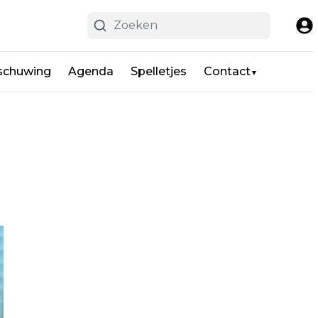
schuwing
Agenda
Spelletjes
Contact
▼