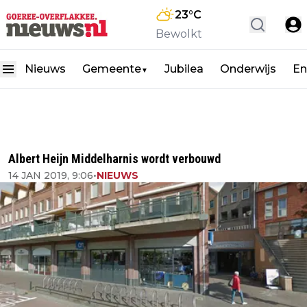
23
°C
Bewolkt
Nieuws
Gemeente
Jubilea
Onderwijs
En
▼
Albert Heijn Middelharnis wordt verbouwd
14 JAN 2019, 9:06
•
NIEUWS