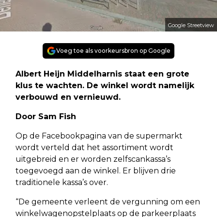
Google Streetview
Voeg toe als voorkeursbron op Google
Albert Heijn Middelharnis staat een grote
klus te wachten. De winkel wordt namelijk
verbouwd en vernieuwd.
Door Sam Fish
Op de Facebookpagina van de supermarkt
wordt verteld dat het assortiment wordt
uitgebreid en er worden zelfscankassa’s
toegevoegd aan de winkel. Er blijven drie
traditionele kassa’s over.
“De gemeente verleent de vergunning om een
winkelwagenopstelplaats op de parkeerplaats