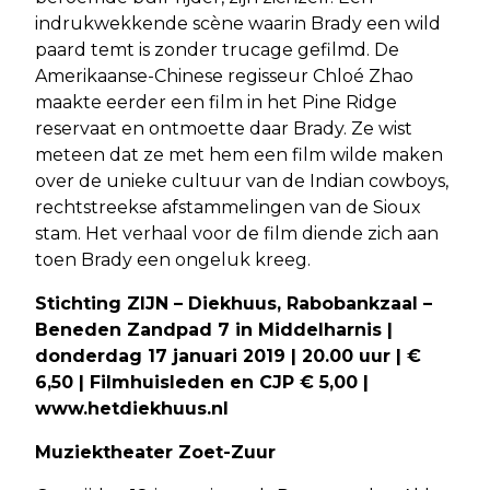
indrukwekkende scène waarin Brady een wild
paard temt is zonder trucage gefilmd. De
Amerikaanse-Chinese regisseur Chloé Zhao
maakte eerder een film in het Pine Ridge
reservaat en ontmoette daar Brady. Ze wist
meteen dat ze met hem een film wilde maken
over de unieke cultuur van de Indian cowboys,
rechtstreekse afstammelingen van de Sioux
stam. Het verhaal voor de film diende zich aan
toen Brady een ongeluk kreeg.
Stichting ZIJN – Diekhuus, Rabobankzaal –
Beneden Zandpad 7 in Middelharnis |
donderdag 17 januari 2019 | 20.00 uur | €
6,50 | Filmhuisleden en CJP € 5,00 |
www.hetdiekhuus.nl
Muziektheater Zoet-Zuur