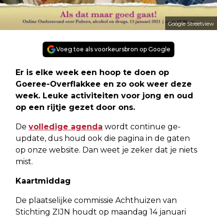
Google Streetview
Voeg toe als voorkeursbron op Google
Er is elke week een hoop te doen op
Goeree-Overflakkee en zo ook weer deze
week. Leuke activiteiten voor jong en oud
op een rijtje gezet door ons.
De
volledige agenda
wordt continue ge-
update, dus houd ook die pagina in de gaten
op onze website. Dan weet je zeker dat je niets
mist.
Kaartmiddag
De plaatselijke commissie Achthuizen van
Stichting ZIJN houdt op maandag 14 januari