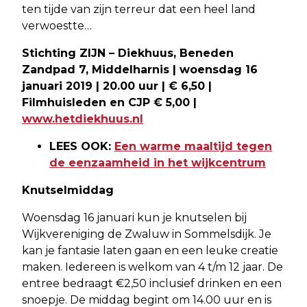
ten tijde van zijn terreur dat een heel land
verwoestte…
Stichting ZIJN – Diekhuus, Beneden
Zandpad 7, Middelharnis | woensdag 16
januari 2019 | 20.00 uur | € 6,50 |
Filmhuisleden en CJP € 5,00 |
www.hetdiekhuus.nl
LEES OOK:
Een warme maaltijd tegen
de eenzaamheid in het wijkcentrum
Knutselmiddag
Woensdag 16 januari kun je knutselen bij
Wijkvereniging de Zwaluw in Sommelsdijk. Je
kan je fantasie laten gaan en een leuke creatie
maken. Iedereen is welkom van 4 t/m 12 jaar. De
entree bedraagt €2,50 inclusief drinken en een
snoepje. De middag begint om 14.00 uur en is