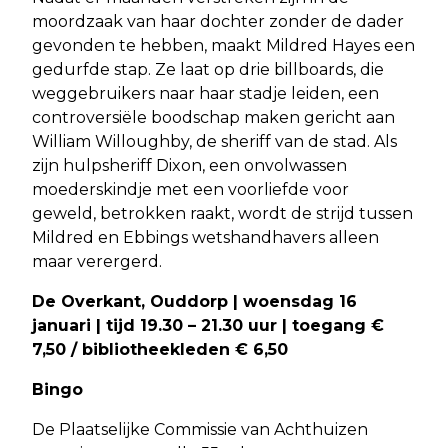
moordzaak van haar dochter zonder de dader
gevonden te hebben, maakt Mildred Hayes een
gedurfde stap. Ze laat op drie billboards, die
weggebruikers naar haar stadje leiden, een
controversiële boodschap maken gericht aan
William Willoughby, de sheriff van de stad. Als
zijn hulpsheriff Dixon, een onvolwassen
moederskindje met een voorliefde voor
geweld, betrokken raakt, wordt de strijd tussen
Mildred en Ebbings wetshandhavers alleen
maar verergerd.
De Overkant, Ouddorp | woensdag 16
januari | tijd 19.30 – 21.30 uur | toegang €
7,50 / bibliotheekleden € 6,50
Bingo
De Plaatselijke Commissie van Achthuizen