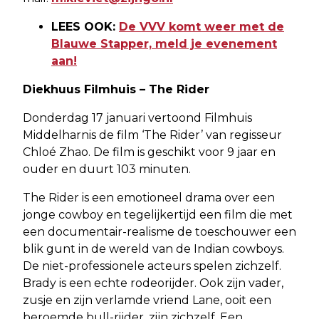
LEES OOK:
De VVV komt weer met de
Blauwe Stapper, meld je evenement
aan!
Diekhuus Filmhuis – The Rider
Donderdag 17 januari vertoond Filmhuis
Middelharnis de film ‘The Rider’ van regisseur
Chloé Zhao. De film is geschikt voor 9 jaar en
ouder en duurt 103 minuten.
The Rider is een emotioneel drama over een
jonge cowboy en tegelijkertijd een film die met
een documentair-realisme de toeschouwer een
blik gunt in de wereld van de Indian cowboys.
De niet-professionele acteurs spelen zichzelf.
Brady is een echte rodeorijder. Ook zijn vader,
zusje en zijn verlamde vriend Lane, ooit een
beroemde bull-rijder, zijn zichzelf. Een