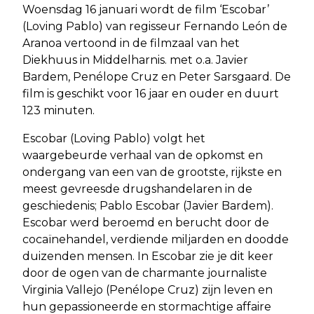
Woensdag 16 januari wordt de film ‘Escobar’
(Loving Pablo) van regisseur Fernando León de
Aranoa vertoond in de filmzaal van het
Diekhuus in Middelharnis. met o.a. Javier
Bardem, Penélope Cruz en Peter Sarsgaard. De
film is geschikt voor 16 jaar en ouder en duurt
123 minuten.
Escobar (Loving Pablo) volgt het
waargebeurde verhaal van de opkomst en
ondergang van een van de grootste, rijkste en
meest gevreesde drugshandelaren in de
geschiedenis; Pablo Escobar (Javier Bardem).
Escobar werd beroemd en berucht door de
cocaïnehandel, verdiende miljarden en doodde
duizenden mensen. In Escobar zie je dit keer
door de ogen van de charmante journaliste
Virginia Vallejo (Penélope Cruz) zijn leven en
hun gepassioneerde en stormachtige affaire