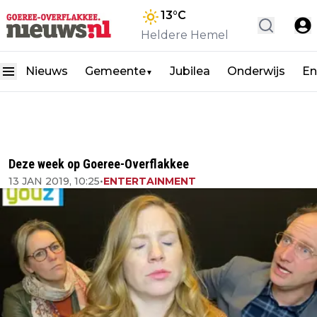
13
°C
Heldere Hemel
Nieuws
Gemeente
Jubilea
Onderwijs
En
▼
Deze week op Goeree-Overflakkee
13 JAN 2019, 10:25
•
ENTERTAINMENT