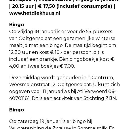
| 20.15 uur | € 17,50 (inclusief consumptie) |
www.hetdiekhuus.nl
Bingo
Op vrijdag 18 januari is er voor de 55-plussers
van Ooltgensplaat een gezamenlijke winterse
maaltijd met een bingo. De maaltijd begint om
12.30 uur en kost € 10,- per persoon, dit is
inclusief een drankje. Eén bingoboekje kost €
4,00 en twee boekjes € 7,00.
Deze middag wordt gehouden in ’t Centrum,
Weesmolenstraat 12, Ooltgensplaat. U kunt zich
opgeven voor 11 januari a.s bij Ati Verwoerd 06-
40701181. Dit is een activiteit van Stichting ZIJN.
Bingo
Op zaterdag 19 januari is er bingo bij
Wijkvereniging de Zwaluw in Sommelsdijk. Er