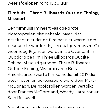
weer afgelopen rond 15.30 uur.
Filmhuis – Three Billboards Outside Ebbing,
Missouri
Een filmhuisfilm heeft vaak de grote
bioscoopzalen niet gehaald. Maar…dat
betekent niet dat de film het niet waard is om
bekeken te worden. Kijk en laat je verrassen! Op
woensdag 16 januari wordt in De Overkant in
Ouddorp de film Three Billboards Outsite
Ebbing, Missouri getoond. Three Billboards
Outside Ebbing, Missouri is een Brits-
Amerikaanse zwarte filmkomedie uit 2017 die
geschreven en geregisseerd werd door Martin
McDonagh. De hoofdrollen worden vertolkt
door Frances McDormand, Woody Harrelson en
Sam Rockwell.
Nadat er maanden verstreken zijn in de