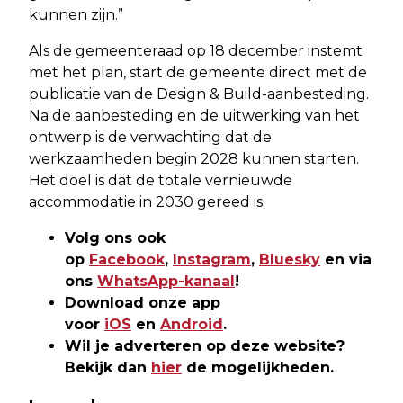
kunnen zijn.”
Als de gemeenteraad op 18 december instemt
met het plan, start de gemeente direct met de
publicatie van de Design & Build-aanbesteding.
Na de aanbesteding en de uitwerking van het
ontwerp is de verwachting dat de
werkzaamheden begin 2028 kunnen starten.
Het doel is dat de totale vernieuwde
accommodatie in 2030 gereed is.
Volg ons ook
op
Facebook
,
Instagram
,
Bluesky
en via
ons
WhatsApp-kanaal
!
Download onze app
voor
iOS
en
Android
.
Wil je adverteren op deze website?
Bekijk dan
hier
de mogelijkheden.