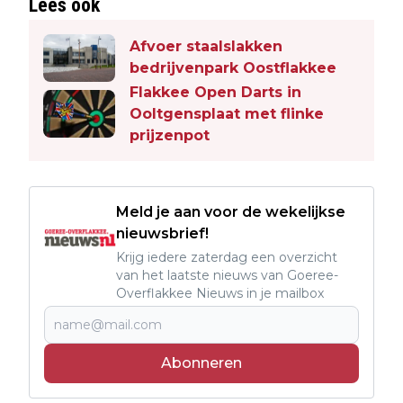
Lees ook
Afvoer staalslakken
bedrijvenpark Oostflakkee
Flakkee Open Darts in
Ooltgensplaat met flinke
prijzenpot
Meld je aan voor de wekelijkse
nieuwsbrief!
Krijg iedere zaterdag een overzicht
van het laatste nieuws van Goeree-
Overflakkee Nieuws in je mailbox
Abonneren