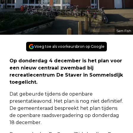
Sam Fish
Voeg toe als voorkeursbron op Google
Op donderdag 4 december is het plan voor
een nieuw centraal zwembad bij
recreatiecentrum De Staver in Sommelsdijk
toegelicht.
Dat gebeurde tijdens de openbare
presentatieavond. Het plan is nog niet definitief.
De gemeenteraad bespreekt het plan tijdens
de openbare raadsvergadering op donderdag
18 december.