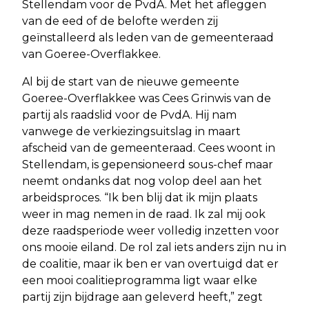
Stellendam voor de PvdA. Met het afleggen
van de eed of de belofte werden zij
geïnstalleerd als leden van de gemeenteraad
van Goeree-Overflakkee.
Al bij de start van de nieuwe gemeente
Goeree-Overflakkee was Cees Grinwis van de
partij als raadslid voor de PvdA. Hij nam
vanwege de verkiezingsuitslag in maart
afscheid van de gemeenteraad. Cees woont in
Stellendam, is gepensioneerd sous-chef maar
neemt ondanks dat nog volop deel aan het
arbeidsproces. “Ik ben blij dat ik mijn plaats
weer in mag nemen in de raad. Ik zal mij ook
deze raadsperiode weer volledig inzetten voor
ons mooie eiland. De rol zal iets anders zijn nu in
de coalitie, maar ik ben er van overtuigd dat er
een mooi coalitieprogramma ligt waar elke
partij zijn bijdrage aan geleverd heeft,” zegt