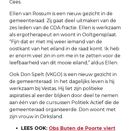
Cees.
Ellen van Rossum is een nieuw gezicht in de
gemeenteraad. Zij gaat deel uitmaken van de
zes leden van de CDA-fractie. Ellen is werkzaam
als ergotherapeut en woont in Ooltgensplaat.
“Fijn dat er met mij weer iemand van de
oostkant van het eiland in de raad komt. Ik heb
er enorm veel zin in om me in te zetten voor de
leefbaarheid van dit mooie eiland,” aldus Ellen.
Ook Don Spelt (VKGO) is een nieuw gezicht in
de gemeenteraad. In het dagelijks leven is hij
werkzaam bij Vestas. Hij liet zijn politieke
aspiraties al eerder blijken door deel te nemen
aan één van de cursussen Politiek Actief die de
gemeenteraad organiseerde. Don woont met
zijn vrouw in Dirksland.
LEES OOK:
Obs Buten de Poorte viert