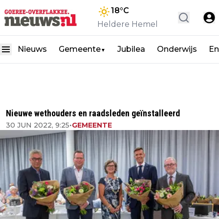
18
°C
Heldere Hemel
Nieuws
Gemeente
Jubilea
Onderwijs
En
▼
Nieuwe wethouders en raadsleden geïnstalleerd
30 JUN 2022, 9:25
•
GEMEENTE