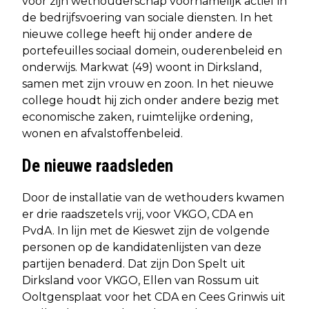
voor zijn wethouderschap voornamelijk actief in
de bedrijfsvoering van sociale diensten. In het
nieuwe college heeft hij onder andere de
portefeuilles sociaal domein, ouderenbeleid en
onderwijs. Markwat (49) woont in Dirksland,
samen met zijn vrouw en zoon. In het nieuwe
college houdt hij zich onder andere bezig met
economische zaken, ruimtelijke ordening,
wonen en afvalstoffenbeleid.
De nieuwe raadsleden
Door de installatie van de wethouders kwamen
er drie raadszetels vrij, voor VKGO, CDA en
PvdA. In lijn met de Kieswet zijn de volgende
personen op de kandidatenlijsten van deze
partijen benaderd. Dat zijn Don Spelt uit
Dirksland voor VKGO, Ellen van Rossum uit
Ooltgensplaat voor het CDA en Cees Grinwis uit