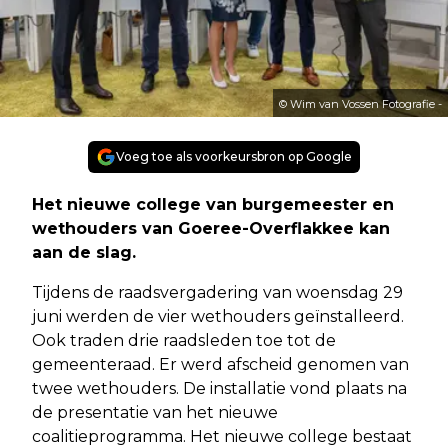
© Wim van Vossen Fotografie -
Voeg toe als voorkeursbron op Google
Het nieuwe college van burgemeester en
wethouders van Goeree-Overflakkee kan
aan de slag.
Tijdens de raadsvergadering van woensdag 29
juni werden de vier wethouders geïnstalleerd.
Ook traden drie raadsleden toe tot de
gemeenteraad. Er werd afscheid genomen van
twee wethouders. De installatie vond plaats na
de presentatie van het nieuwe
coalitieprogramma. Het nieuwe college bestaat