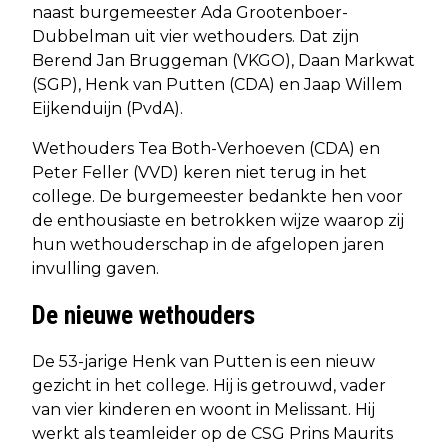
naast burgemeester Ada Grootenboer-
Dubbelman uit vier wethouders. Dat zijn
Berend Jan Bruggeman (VKGO), Daan Markwat
(SGP), Henk van Putten (CDA) en Jaap Willem
Eijkenduijn (PvdA).
Wethouders Tea Both-Verhoeven (CDA) en
Peter Feller (VVD) keren niet terug in het
college. De burgemeester bedankte hen voor
de enthousiaste en betrokken wijze waarop zij
hun wethouderschap in de afgelopen jaren
invulling gaven.
De nieuwe wethouders
De 53-jarige Henk van Putten is een nieuw
gezicht in het college. Hij is getrouwd, vader
van vier kinderen en woont in Melissant. Hij
werkt als teamleider op de CSG Prins Maurits