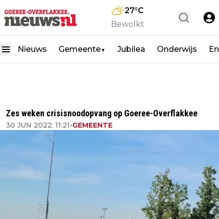
27
°C
Bewolkt
Nieuws
Gemeente
Jubilea
Onderwijs
En
▼
Zes weken crisisnoodopvang op Goeree-Overflakkee
30 JUN 2022, 11:21
•
GEMEENTE