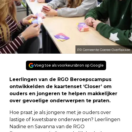
PR Gemeente Goeree-Overflakkee
Voeg toe als voorkeursbron op Google
Leerlingen van de RGO Beroepscampus
ontwikkelden de kaartenset ‘Closer’ om
ouders en jongeren te helpen makkelijker
over gevoelige onderwerpen te praten.
Hoe praat je als jongere met je ouders over
lastige of kwetsbare onderwerpen? Leerlingen
Nadine en Savanna van de RGO