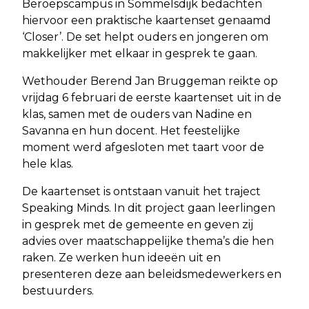
Beroepscampus in Sommelsdijk bedachten
hiervoor een praktische kaartenset genaamd
‘Closer’. De set helpt ouders en jongeren om
makkelijker met elkaar in gesprek te gaan.
Wethouder Berend Jan Bruggeman reikte op
vrijdag 6 februari de eerste kaartenset uit in de
klas, samen met de ouders van Nadine en
Savanna en hun docent. Het feestelijke
moment werd afgesloten met taart voor de
hele klas.
De kaartenset is ontstaan vanuit het traject
Speaking Minds. In dit project gaan leerlingen
in gesprek met de gemeente en geven zij
advies over maatschappelijke thema’s die hen
raken. Ze werken hun ideeën uit en
presenteren deze aan beleidsmedewerkers en
bestuurders.