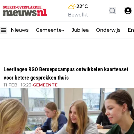
22
°C
Bewolkt
Nieuws
Gemeente
Jubilea
Onderwijs
En
▼
Leerlingen RGO Beroepscampus ontwikkelen kaartenset
voor betere gesprekken thuis
11 FEB , 16:23
•
GEMEENTE