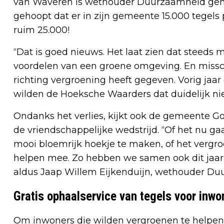
van Waveren is wethouder Duurzaamheid gem
gehoopt dat er in zijn gemeente 15.000 tegel
ruim 25.000!
“Dat is goed nieuws. Het laat zien dat steed
voordelen van een groene omgeving. En missc
richting vergroening heeft gegeven. Vorig jaar
wilden de Hoeksche Waarders dat duidelijk nie
Ondanks het verlies, kijkt ook de gemeente G
de vriendschappelijke wedstrijd. “Of het nu ga
mooi bloemrijk hoekje te maken, of het vergro
helpen mee. Zo hebben we samen ook dit jaar 
aldus Jaap Willem Eijkenduijn, wethouder Du
Gratis ophaalservice van tegels voor inwo
Om inwoners die wilden vergroenen te helpen