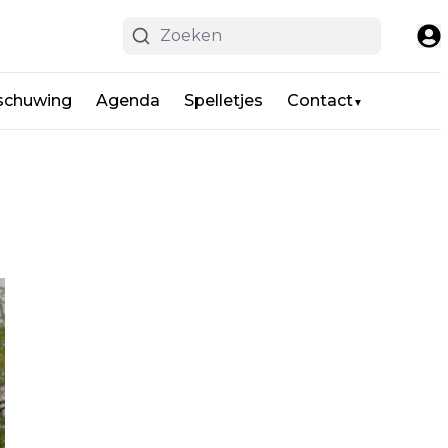
schuwing
Agenda
Spelletjes
Contact
▼