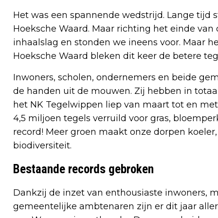
Het was een spannende wedstrijd. Lange tijd 
Hoeksche Waard. Maar richting het einde van 
inhaalslag en stonden we ineens voor. Maar h
Hoeksche Waard bleken dit keer de betere teg
Inwoners, scholen, ondernemers en beide ge
de handen uit de mouwen. Zij hebben in totaal
het NK Tegelwippen liep van maart tot en met 
4,5 miljoen tegels verruild voor gras, bloemp
record! Meer groen maakt onze dorpen koeler,
biodiversiteit.
Bestaande records gebroken
Dankzij de inzet van enthousiaste inwoners, 
gemeentelijke ambtenaren zijn er dit jaar all