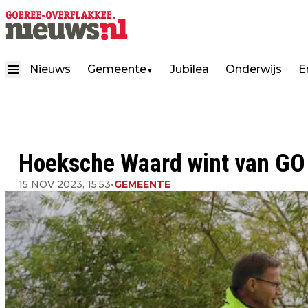
Nieuws
Gemeente
Jubilea
Onderwijs
E
▼
Hoeksche Waard wint van GO 
15 NOV 2023, 15:53
•
GEMEENTE