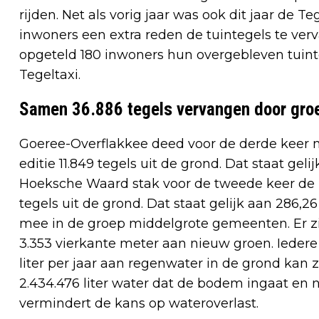
rijden. Net als vorig jaar was ook dit jaar de T
inwoners een extra reden de tuintegels te ver
opgeteld 180 inwoners hun overgebleven tuint
Tegeltaxi.
Samen 36.886 tegels vervangen door gro
Goeree-Overflakkee deed voor de derde keer 
editie 11.849 tegels uit de grond. Dat staat gel
Hoeksche Waard stak voor de tweede keer de 
tegels uit de grond. Dat staat gelijk aan 286,
mee in de groep middelgrote gemeenten. Er zi
3.353 vierkante meter aan nieuw groen. Ieder
liter per jaar aan regenwater in de grond kan z
2.434.476 liter water dat de bodem ingaat en ni
vermindert de kans op wateroverlast.