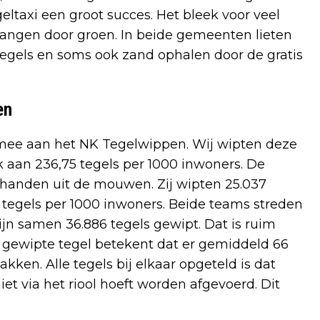
egeltaxi een groot succes. Het bleek voor veel
vangen door groen. In beide gemeenten lieten
egels en soms ook zand ophalen door de gratis
en
mee aan het NK Tegelwippen. Wij wipten deze
ijk aan 236,75 tegels per 1000 inwoners. De
handen uit de mouwen. Zij wipten 25.037
26 tegels per 1000 inwoners. Beide teams streden
jn samen 36.886 tegels gewipt. Dat is ruim
e gewipte tegel betekent dat er gemiddeld 66
akken. Alle tegels bij elkaar opgeteld is dat
et via het riool hoeft worden afgevoerd. Dit