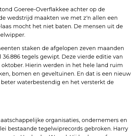
stond Goeree-Overflakkee achter op de
de wedstrijd maakten we met z'n allen een
elaas mocht het niet baten. De mensen uit de
elwipper.
meenten staken de afgelopen zeven maanden
 36.886 tegels gewipt. Deze vierde editie van
oktober. Hierin werden in het hele land ruim
erken, bomen en geveltuinen. En dat is een nieuw
 beter waterbestendig en het versterkt de
maatschappelijke organisaties, ondernemers en
erlei bestaande tegelwiprecords gebroken. Harry