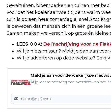
Geveltuinen, bloemperken en tuinen met beplan
voor dat het koeler aanvoelt tijdens warm wee
tuin is op een hete zomerdag al snel 5 tot 10 
is bewezen dat mensen zich in een groene le
Samen maken we verschil, op grote én kleine 
LEES OOK:
De inschrijving voor de Fl
Wil je niets missen? Meld je dan aan voor
Wil je adverteren op deze website? Bekij
Meld je aan voor de wekelijkse nieuwsb
Krijg iedere zaterdag een overzicht van het l