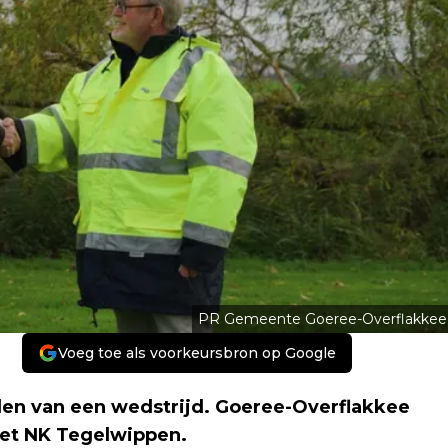
PR Gemeente Goeree-Overflakkee
Voeg toe als voorkeursbron op Google
en van een wedstrijd. Goeree-Overflakkee
het NK Tegelwippen.