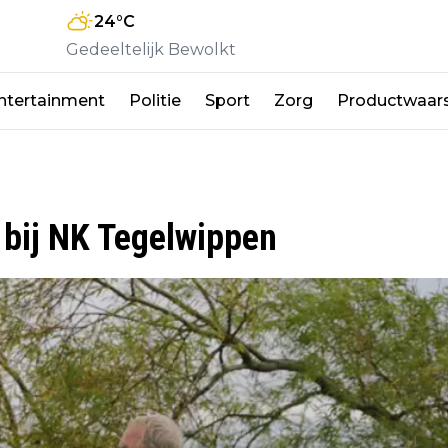
24
°C
Gedeeltelijk Bewolkt
ntertainment
Politie
Sport
Zorg
Productwaar
bij NK Tegelwippen