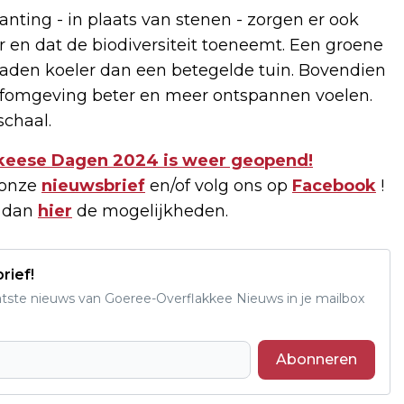
ting - in plaats van stenen - zorgen er ook
r en dat de biodiversiteit toeneemt. Een groene
graden koeler dan een betegelde tuin. Bovendien
efomgeving beter en meer ontspannen voelen.
schaal.
akkeese Dagen 2024 is weer geopend!
 onze
nieuwsbrief
en/of volg ons op
Facebook
!
k dan
hier
de mogelijkheden.
rief!
aatste nieuws van Goeree-Overflakkee Nieuws in je mailbox
Abonneren