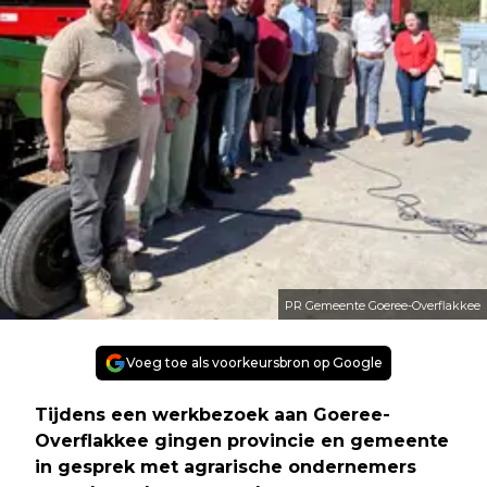
PR Gemeente Goeree-Overflakkee
Voeg toe als voorkeursbron op Google
Tijdens een werkbezoek aan Goeree-
Overflakkee gingen provincie en gemeente
in gesprek met agrarische ondernemers