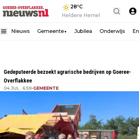
28
°C
Heldere Hemel
Nieuws
Gemeente
Jubilea
Onderwijs
En
▼
Gedeputeerde bezoekt agrarische bedrijven op Goeree-
Overflakkee
04 JUL , 6:59
•
GEMEENTE