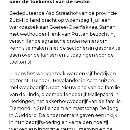
over de toekomst van de sector.
Gedeputeerde Aad Straathof van de provincie
Zuid-Holland bracht op woensdag 1 juli een
werkbezoek aan Goeree-Overflakkee. Samen
met wethouder Henk van Putten bezocht hij
verschillende agrarische ondernemers om
kennis te maken met de sector en in gesprek te
gaan over de kansen en uitdagingen voor de
toekomst.
Tijdens het werkbezoek werden vijf bedrijven
bezocht: Tuinderij Bevelander in Achthuizen,
melkveebedrijf Groot-Nieuwland van de familie
Van de Linde, bloembollenbedrijf Maliepaard in
Herkingen, het akkerbouwbedrijf van de familie
Biemond in Stellendam en maatschap De Jong
in Ouddorp. De ondernemers gaven een inkijk
in hun bedrijfsvoering en vertelden hoe zij
werken aan innovatie, verduurzaming en de