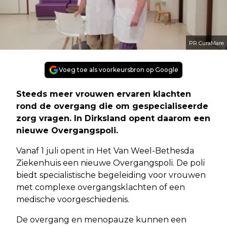
PR CuraMare
Voeg toe als voorkeursbron op Google
Steeds meer vrouwen ervaren klachten
rond de overgang die om gespecialiseerde
zorg vragen. In Dirksland opent daarom een
nieuwe Overgangspoli.
Vanaf 1 juli opent in Het Van Weel-Bethesda
Ziekenhuis een nieuwe Overgangspoli. De poli
biedt specialistische begeleiding voor vrouwen
met complexe overgangsklachten of een
medische voorgeschiedenis.
De overgang en menopauze kunnen een