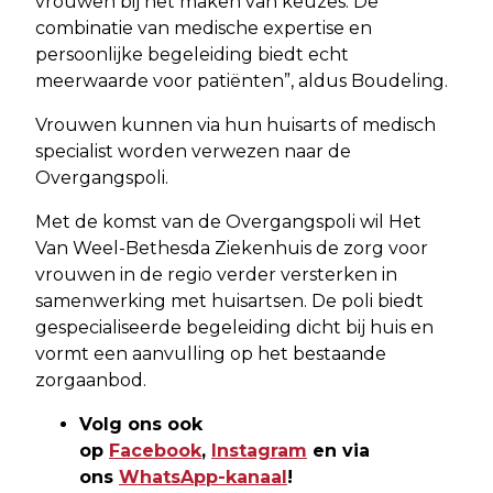
vrouwen bij het maken van keuzes. De
combinatie van medische expertise en
persoonlijke begeleiding biedt echt
meerwaarde voor patiënten”, aldus Boudeling.
Vrouwen kunnen via hun huisarts of medisch
specialist worden verwezen naar de
Overgangspoli.
Met de komst van de Overgangspoli wil Het
Van Weel-Bethesda Ziekenhuis de zorg voor
vrouwen in de regio verder versterken in
samenwerking met huisartsen. De poli biedt
gespecialiseerde begeleiding dicht bij huis en
vormt een aanvulling op het bestaande
zorgaanbod.
Volg ons ook
op
Facebook
,
Instagram
en via
ons
WhatsApp-kanaal
!