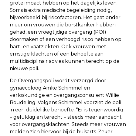
grote impact hebben op het dagelijks leven.
Soms is extra medische begeleiding nodig,
bijvoorbeeld bij risicofactoren. Het gaat onder
meer om vrouwen die borstkanker hebben
gehad, een vroegtijdige overgang (POI)
doormaken of een verhoogd risico hebben op
hart- en vaatziekten. Ook vrouwen met
ernstige klachten of een behoefte aan
multidisciplinair advies kunnen terecht op de
nieuwe poli.
De Overgangspoli wordt verzorgd door
gynaecoloog Amke Schimmel en
verloskundige en overgangsconsulent Willie
Boudeling. Volgens Schimmel voorziet de poli
in een duidelijke behoefte. “Er is tegenwoordig
– gelukkig en terecht – steeds meer aandacht
voor overgangsklachten. Steeds meer vrouwen
melden zich hiervoor bij de huisarts. Zeker