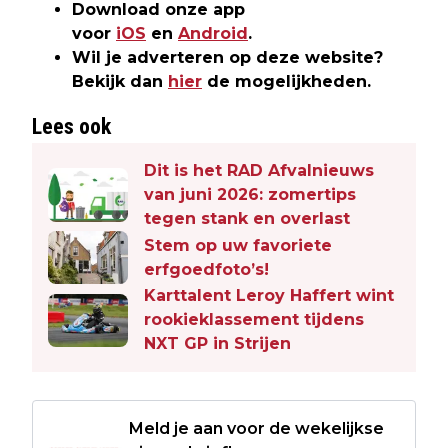
Download onze app
voor
iOS
en
Android
.
Wil je adverteren op deze website?
Bekijk dan
hier
de mogelijkheden.
Lees ook
Dit is het RAD Afvalnieuws
van juni 2026: zomertips
tegen stank en overlast
Stem op uw favoriete
erfgoedfoto’s!
Karttalent Leroy Haffert wint
rookieklassement tijdens
NXT GP in Strijen
Meld je aan voor de wekelijkse