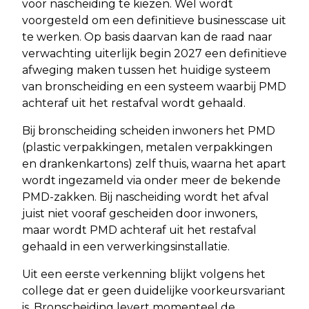
voor nascheiding te kiezen. Wel wordt
voorgesteld om een definitieve businesscase uit
te werken. Op basis daarvan kan de raad naar
verwachting uiterlijk begin 2027 een definitieve
afweging maken tussen het huidige systeem
van bronscheiding en een systeem waarbij PMD
achteraf uit het restafval wordt gehaald.
Bij bronscheiding scheiden inwoners het PMD
(plastic verpakkingen, metalen verpakkingen
en drankenkartons) zelf thuis, waarna het apart
wordt ingezameld via onder meer de bekende
PMD-zakken. Bij nascheiding wordt het afval
juist niet vooraf gescheiden door inwoners,
maar wordt PMD achteraf uit het restafval
gehaald in een verwerkingsinstallatie.
Uit een eerste verkenning blijkt volgens het
college dat er geen duidelijke voorkeursvariant
is. Bronscheiding levert momenteel de