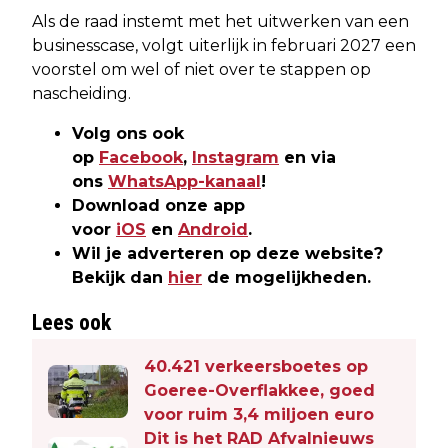
Als de raad instemt met het uitwerken van een
businesscase, volgt uiterlijk in februari 2027 een
voorstel om wel of niet over te stappen op
nascheiding.
Volg ons ook
op
Facebook
,
Instagram
en via
ons
WhatsApp-kanaal
!
Download onze app
voor
iOS
en
Android
.
Wil je adverteren op deze website?
Bekijk dan
hier
de mogelijkheden.
Lees ook
40.421 verkeersboetes op
Goeree-Overflakkee, goed
voor ruim 3,4 miljoen euro
Dit is het RAD Afvalnieuws