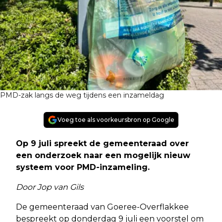
PMD-zak langs de weg tijdens een inzameldag
Voeg toe als voorkeursbron op Google
Op 9 juli spreekt de gemeenteraad over
een onderzoek naar een mogelijk nieuw
systeem voor PMD-inzameling.
Door Jop van Gils
De gemeenteraad van Goeree-Overflakkee
bespreekt op donderdag 9 juli een voorstel om