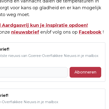
navond en vannacht dalen de temperaturen in
orgt voor kans op gladheid en er kan mogelijk
auto weg moet.
d Aardgasvrij kun je inspiratie opdoen!
 onze
nieuwsbrief
en/of volg ons op
Facebook
!
rief!
aatste nieuws van Goeree-Overflakkee Nieuws in je mailbox
Abonneren
rief!
e-Overflakkee Nieuws in je mailbox