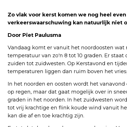
Zo vlak voor kerst komen we nog heel even
verkeerswaarschuwing kan natuurlijk niet 
Door Piet Paulusma
Vandaag komt er vanuit het noordoosten wat r
temperatuur van zo'n 8 tot 10 graden. Er staa
zuiden tot zuidwesten. Op Kerstavond en tijden
temperaturen liggen dan ruim boven het vries
In het noorden en oosten wordt het vanavond e
op regen, maar dat gaat mogelijk over in sne
graden in het noorden. In het zuidwesten word
tot vrij krachtige en flink koude wind vanuit 
kan die af en toe krachtig zijn.