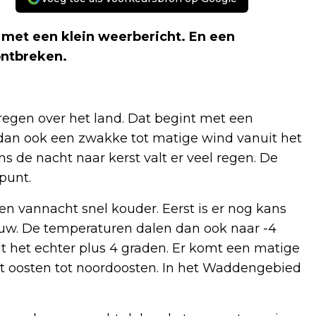
 met een klein weerbericht. En een
ontbreken.
egen over het land. Dat begint met een
t dan ook een zwakke tot matige wind vanuit het
s de nacht naar kerst valt er veel regen. De
punt.
n vannacht snel kouder. Eerst is er nog kans
euw. De temperaturen dalen dan ook naar -4
t het echter plus 4 graden. Er komt een matige
het oosten tot noordoosten. In het Waddengebied