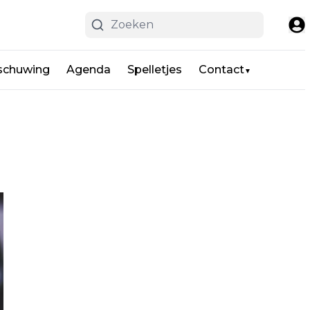
schuwing
Agenda
Spelletjes
Contact
▼