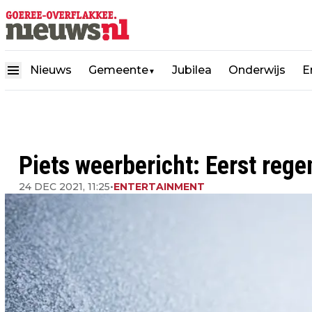
Nieuws
Gemeente
Jubilea
Onderwijs
E
▼
Piets weerbericht: Eerst rege
24 DEC 2021, 11:25
•
ENTERTAINMENT