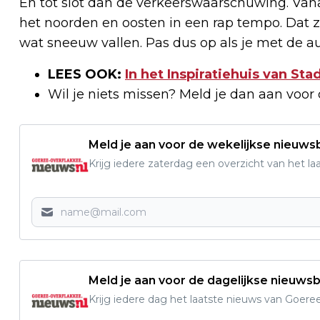
En tot slot dan de verkeerswaarschuwing. Va
het noorden en oosten in een rap tempo. Dat z
wat sneeuw vallen. Pas dus op als je met de 
LEES OOK:
In het Inspiratiehuis van Sta
Wil je niets missen? Meld je dan aan voor
Meld je aan voor de wekelijkse nieuwsb
Krijg iedere zaterdag een overzicht van het l
Meld je aan voor de dagelijkse nieuwsb
Krijg iedere dag het laatste nieuws van Goere