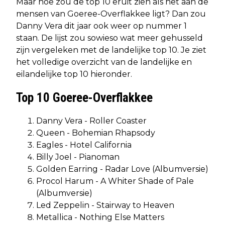
Maar hoe zou de top 10 eruit zien als het aan de
mensen van Goeree-Overflakkee ligt? Dan zou
Danny Vera dit jaar ook weer op nummer 1
staan. De lijst zou sowieso wat meer gehusseld
zijn vergeleken met de landelijke top 10. Je ziet
het volledige overzicht van de landelijke en
eilandelijke top 10 hieronder.
Top 10 Goeree-Overflakkee
Danny Vera - Roller Coaster
Queen - Bohemian Rhapsody
Eagles - Hotel California
Billy Joel - Pianoman
Golden Earring - Radar Love (Albumversie)
Procol Harum - A Whiter Shade of Pale
(Albumversie)
Led Zeppelin - Stairway to Heaven
Metallica - Nothing Else Matters