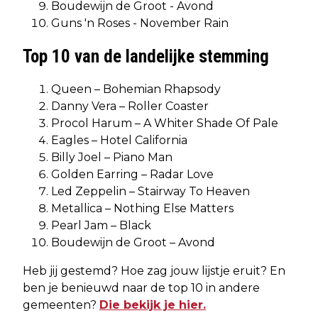
Boudewijn de Groot - Avond
Guns 'n Roses - November Rain
Top 10 van de landelijke stemming
Queen –
Bohemian Rhapsody
Danny Vera –
Roller Coaster
Procol Harum – A Whiter Shade Of Pale
Eagles –
Hotel California
Billy Joel –
Piano Man
Golden Earring – Radar Love
Led Zeppelin –
Stairway To Heaven
Metallica – Nothing Else Matters
Pearl Jam –
Black
Boudewijn de Groot –
Avond
Heb jij gestemd? Hoe zag jouw lijstje eruit? En
ben je benieuwd naar de top 10 in andere
gemeenten?
Die bekijk je hier.