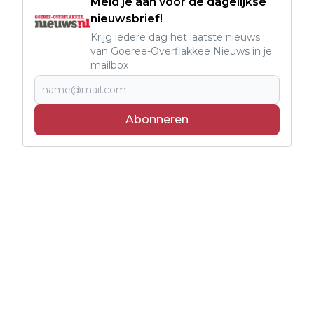
Meld je aan voor de dagelijkse
nieuwsbrief!
Krijg iedere dag het laatste nieuws
van Goeree-Overflakkee Nieuws in je
mailbox
Abonneren