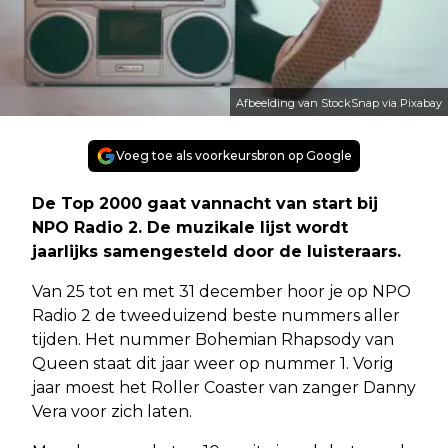
Afbeelding van StockSnap via Pixabay
Voeg toe als voorkeursbron op Google
De Top 2000 gaat vannacht van start bij
NPO Radio 2. De muzikale lijst wordt
jaarlijks samengesteld door de luisteraars.
Van 25 tot en met 31 december hoor je op NPO
Radio 2 de tweeduizend beste nummers aller
tijden. Het nummer Bohemian Rhapsody van
Queen staat dit jaar weer op nummer 1. Vorig
jaar moest het Roller Coaster van zanger Danny
Vera voor zich laten.