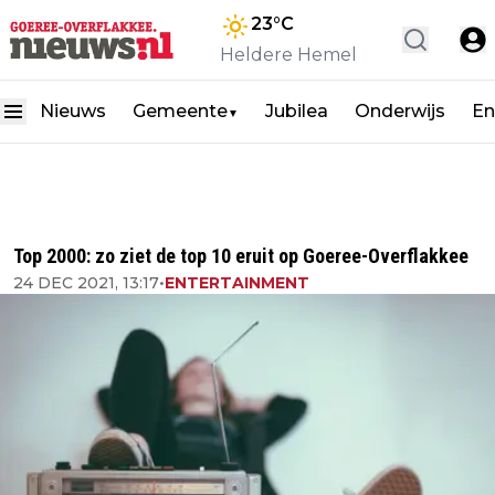
23
°C
Heldere Hemel
Nieuws
Gemeente
Jubilea
Onderwijs
En
▼
Top 2000: zo ziet de top 10 eruit op Goeree-Overflakkee
24 DEC 2021, 13:17
•
ENTERTAINMENT