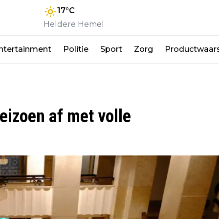
17
°C
Heldere Hemel
ntertainment
Politie
Sport
Zorg
Productwaar
eizoen af met volle