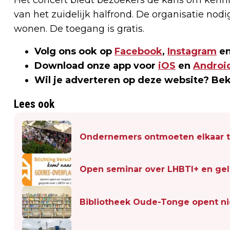
van het zuidelijk halfrond. De organisatie nodi
wonen. De toegang is gratis.
Volg ons ook op
Facebook
,
Instagram
en
Download onze app voor
iOS
en
Androi
Wil je adverteren op deze website? Be
Lees ook
Ondernemers ontmoeten elkaar ti
Open seminar over LHBTI+ en ge
Bibliotheek Oude-Tonge opent ni