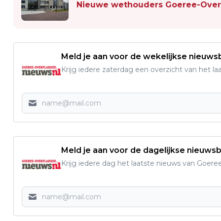
Nieuwe wethouders Goeree-Overf
Meld je aan voor de wekelijkse nieuwsb
Krijg iedere zaterdag een overzicht van het l
Meld je aan voor de dagelijkse nieuwsb
Krijg iedere dag het laatste nieuws van Goere