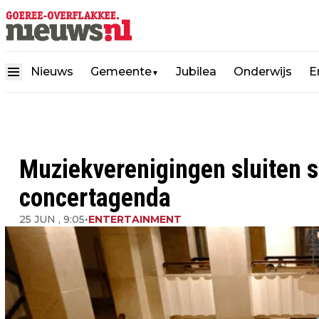
Nieuws
Gemeente
Jubilea
Onderwijs
E
▼
Muziekverenigingen sluiten s
concertagenda
25 JUN , 9:05
•
ENTERTAINMENT