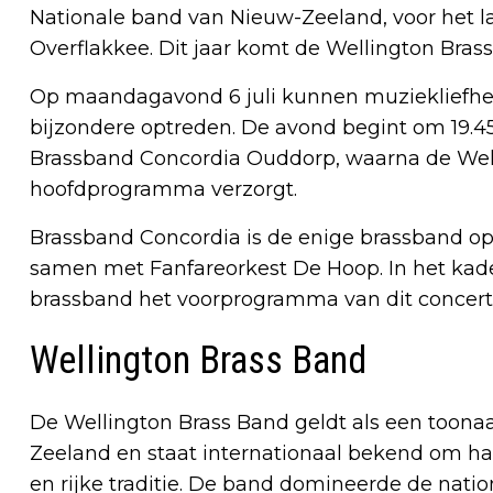
Nationale band van Nieuw-Zeeland, voor het laa
Overflakkee. Dit jaar komt de Wellington Bras
Op maandagavond 6 juli kunnen muziekliefhe
bijzondere optreden. De avond begint om 19.
Brassband Concordia Ouddorp, waarna de Well
hoofdprogramma verzorgt.
Brassband Concordia is de enige brassband op
samen met Fanfareorkest De Hoop. In het kad
brassband het voorprogramma van dit concert
Wellington Brass Band
De Wellington Brass Band geldt als een too
Zeeland en staat internationaal bekend om haa
en rijke traditie. De band domineerde de nat