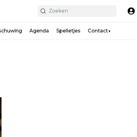
schuwing
Agenda
Spelletjes
Contact
▼