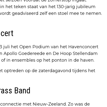
 het teken staat van het 130-jarig jubileum
wordt geadviseerd zelf een stoel mee te nemen.
cert
 3 juli het Open Podium van het Havenconcert
an Apollo Goedereede en De Hoop Stellendam
t of in ensembles op het ponton in de haven.
et optreden op de zaterdagavond tijdens het
rass Band
n connectie met Nieuw-Zeeland. Zo was de