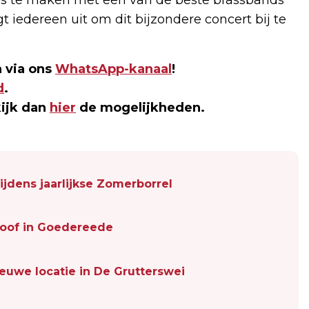
gt iedereen uit om dit bijzondere concert bij te
 via ons
WhatsApp-kanaal
!
d
.
kijk dan
hier
de mogelijkheden.
jdens jaarlijkse Zomerborrel
loof in Goedereede
euwe locatie in De Grutterswei