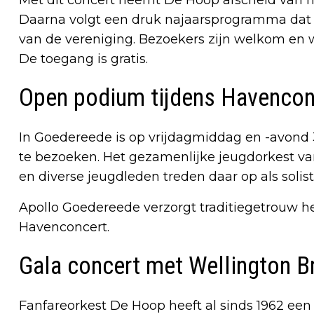
Daarna volgt een druk najaarsprogramma dat in
van de vereniging. Bezoekers zijn welkom en 
De toegang is gratis.
Open podium tijdens Havencon
In Goedereede is op vrijdagmiddag en -avond
te bezoeken. Het gezamenlijke jeugdorkest v
en diverse jeugdleden treden daar op als solis
Apollo Goedereede verzorgt traditiegetrouw h
Havenconcert.
Gala concert met Wellington B
Fanfareorkest De Hoop heeft al sinds 1962 ee