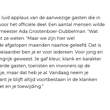
 luid applaus van de aanwezige gasten die in
 voor het officiële deel. Een aantal mensen wilde
emeester Ada Grootenboer-Dubbelman. “Wat
t ze weten. “Maar we zijn hier wel
de afgelopen maanden naartoe geleefd. Dat is
eiaardier ben je er voor iedereen. Voor jong en
grijk geweest. Je gaf kleur, klank en karakter
eerde gasten, toeristen en inwoners op de
tje, maar dat heb je al. Vandaag neem je
nt je blijft altijd voortbestaan in de klanken
et en je toewijding.”