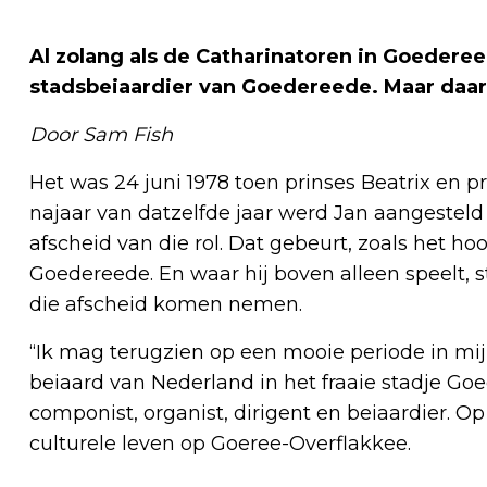
Al zolang als de Catharinatoren in Goederee
stadsbeiaardier van Goedereede. Maar daar
Door Sam Fish
Het was 24 juni 1978 toen prinses Beatrix en pri
najaar van datzelfde jaar werd Jan aangesteld a
afscheid van die rol. Dat gebeurt, zoals het ho
Goedereede. En waar hij boven alleen speelt
die afscheid komen nemen.
“Ik mag terugzien op een mooie periode in mijn
beiaard van Nederland in het fraaie stadje Goe
componist, organist, dirigent en beiaardier. Op
culturele leven op Goeree-Overflakkee.