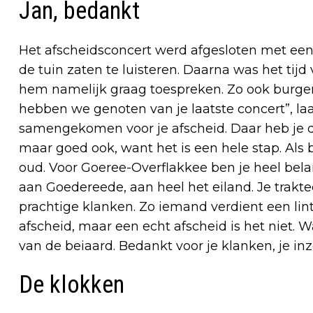
Jan, bedankt
Het afscheidsconcert werd afgesloten met een
de tuin zaten te luisteren. Daarna was het tijd
hem namelijk graag toespreken. Zo ook burg
hebben we genoten van je laatste concert”, laa
samengekomen voor je afscheid. Daar heb je 
maar goed ook, want het is een hele stap. Als b
oud. Voor Goeree-Overflakkee ben je heel belan
aan Goedereede, aan heel het eiland. Je trakt
prachtige klanken. Zo iemand verdient een lin
afscheid, maar een echt afscheid is het niet. Wa
van de beiaard. Bedankt voor je klanken, je inz
De klokken