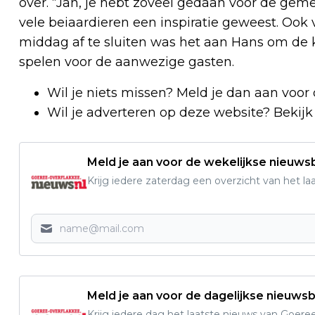
over. “Jan, je hebt zoveel gedaan voor de geme
vele beiaardieren een inspiratie geweest. Ook
middag af te sluiten was het aan Hans om de k
spelen voor de aanwezige gasten.
Wil je niets missen? Meld je dan aan voor
Wil je adverteren op deze website? Bekij
Meld je aan voor de wekelijkse nieuwsb
Krijg iedere zaterdag een overzicht van het l
Meld je aan voor de dagelijkse nieuwsb
Krijg iedere dag het laatste nieuws van Goere