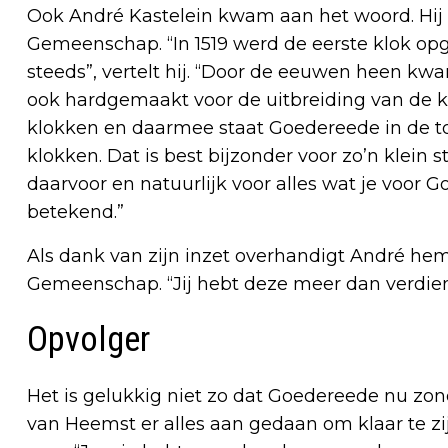
Ook André Kastelein kwam aan het woord. Hij i
Gemeenschap. “In 1519 werd de eerste klok opg
steeds”, vertelt hij. “Door de eeuwen heen kwam
ook hardgemaakt voor de uitbreiding van de 
klokken en daarmee staat Goedereede in de to
klokken. Dat is best bijzonder voor zo’n klein 
daarvoor en natuurlijk voor alles wat je voor 
betekend.”
Als dank van zijn inzet overhandigt André he
Gemeenschap. “Jij hebt deze meer dan verdien
Opvolger
Het is gelukkig niet zo dat Goedereede nu zond
van Heemst er alles aan gedaan om klaar te zi