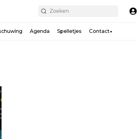
schuwing
Agenda
Spelletjes
Contact
▼