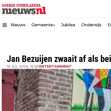
Nieuws
Gemeente
Jubilea
Onderwijs
E
▼
Jan Bezuijen zwaait af als be
16 JUL 2024, 15:18
•
ENTERTAINMENT