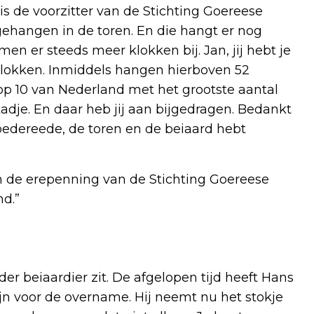
s de voorzitter van de Stichting Goereese
ehangen in de toren. En die hangt er nog
en er steeds meer klokken bij. Jan, jij hebt je
klokken. Inmiddels hangen hierboven 52
p 10 van Nederland met het grootste aantal
stadje. En daar heb jij aan bijgedragen. Bedankt
Goedereede, de toren en de beiaard hebt
m de erepenning van de Stichting Goereese
d.”
er beiaardier zit. De afgelopen tijd heeft Hans
jn voor de overname. Hij neemt nu het stokje