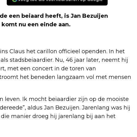
de een beiaard heeft, is Jan Bezuijen
 komt nu een einde aan.
ns Claus het carillon officieel openden. In het
ls stadsbeiaardier. Nu, 46 jaar later, neemt hij
ort, met een concert in de toren van
, stroomt het beneden langzaam vol met mensen
 leven. Ik mocht beiaardier zijn op de mooiste
dereede”, aldus Jan Bezuijen. Jarenlang was hij
 die manier droeg hij jarenlang bij aan het