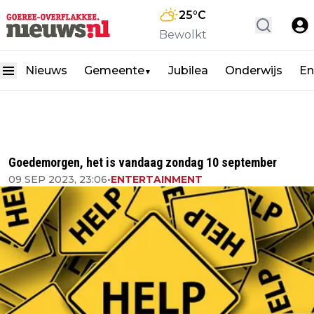
25
°C
Bewolkt
Nieuws
Gemeente
Jubilea
Onderwijs
En
▼
Goedemorgen, het is vandaag zondag 10 september
09 SEP 2023, 23:06
•
ENTERTAINMENT