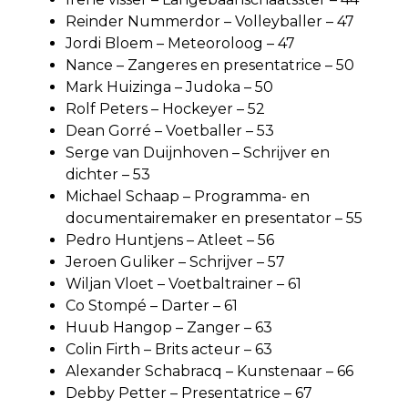
Reinder Nummerdor – Volleyballer – 47
Jordi Bloem – Meteoroloog – 47
Nance – Zangeres en presentatrice – 50
Mark Huizinga – Judoka – 50
Rolf Peters – Hockeyer – 52
Dean Gorré – Voetballer – 53
Serge van Duijnhoven – Schrijver en
dichter – 53
Michael Schaap – Programma- en
documentairemaker en presentator – 55
Pedro Huntjens – Atleet – 56
Jeroen Guliker – Schrijver – 57
Wiljan Vloet – Voetbaltrainer – 61
Co Stompé – Darter – 61
Huub Hangop – Zanger – 63
Colin Firth – Brits acteur – 63
Alexander Schabracq – Kunstenaar – 66
Debby Petter – Presentatrice – 67