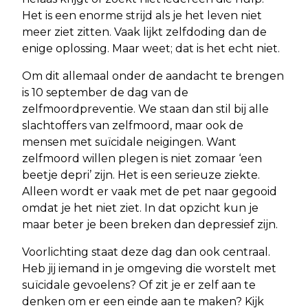
Het is een enorme strijd als je het leven niet
meer ziet zitten. Vaak lijkt zelfdoding dan de
enige oplossing. Maar weet; dat is het echt niet.
Om dit allemaal onder de aandacht te brengen
is 10 september de dag van de
zelfmoordpreventie. We staan dan stil bij alle
slachtoffers van zelfmoord, maar ook de
mensen met suïcidale neigingen. Want
zelfmoord willen plegen is niet zomaar ‘een
beetje depri’ zijn. Het is een serieuze ziekte.
Alleen wordt er vaak met de pet naar gegooid
omdat je het niet ziet. In dat opzicht kun je
maar beter je been breken dan depressief zijn.
Voorlichting staat deze dag dan ook centraal.
Heb jij iemand in je omgeving die worstelt met
suïcidale gevoelens? Of zit je er zelf aan te
denken om er een einde aan te maken? Kijk