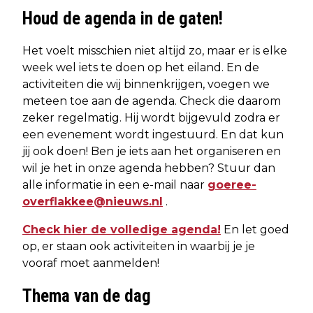
Houd de agenda in de gaten!
Het voelt misschien niet altijd zo, maar er is elke
week wel iets te doen op het eiland. En de
activiteiten die wij binnenkrijgen, voegen we
meteen toe aan de agenda. Check die daarom
zeker regelmatig. Hij wordt bijgevuld zodra er
een evenement wordt ingestuurd. En dat kun
jij ook doen! Ben je iets aan het organiseren en
wil je het in onze agenda hebben? Stuur dan
alle informatie in een e-mail naar
goeree-
overflakkee@nieuws.nl
.
Check hier de volledige agenda!
En let goed
op, er staan ook activiteiten in waarbij je je
vooraf moet aanmelden!
Thema van de dag