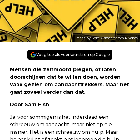
Image by Gerd Altmann from Pixabay
Voeg toe als voorkeursbron op Google
Mensen die zelfmoord plegen, of laten
doorschijnen dat te willen doen, worden
vaak gezien om aandachttrekkers. Maar het
gaat zoveel verder dan dat.
Door Sam Fish
Ja, voor sommigen is het inderdaad een
schreeuw om aandacht, maar niet op die
manier. Het is een schreeuw om hulp. Maar
helaas krijgt of zoekt niet iedereen die hulp.