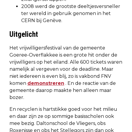
2008 werd de grootste deeltjesversneller
ter wereld in gebruik genomen in het
CERN bij Genève.
Uitgelicht
Het vrijwilligersfestival van de gemeente
Goeree-Overflakkee is een grote hit onder de
vrijwilligers op het eiland. Alle 600 tickets waren
namelijk al vergeven voor de deadline. Maar
niet iedereen is even blij, zo is vakbond FNV
komen
demonstreren
. En de reactie van de
gemeente daarop maakte hen alleen maar
bozer.
En recyclen is hartstikke goed voor het milieu
en daar zijn ze op sommige basisscholen ook
mee bezig. Daltonschool de Vliegers, obs
Roxenisse en obs het Stellegors zijn dan ook