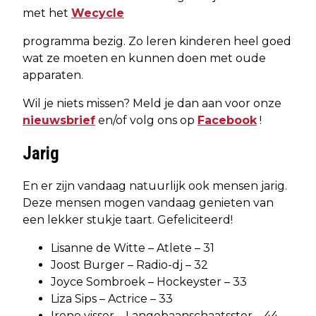
met het
Wecycle
programma bezig. Zo leren kinderen heel goed
wat ze moeten en kunnen doen met oude
apparaten.
Wil je niets missen? Meld je dan aan voor onze
nieuwsbrief
en/of volg ons op
Facebook
!
Jarig
En er zijn vandaag natuurlijk ook mensen jarig.
Deze mensen mogen vandaag genieten van
een lekker stukje taart. Gefeliciteerd!
Lisanne de Witte – Atlete – 31
Joost Burger – Radio-dj – 32
Joyce Sombroek – Hockeyster – 33
Liza Sips – Actrice – 33
Irene visser – Langebaanschaatsster – 44