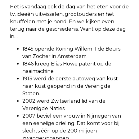
Het is vandaag ook de dag van het eten voor de
tv, ideeën uitwisselen, grootouders en het
knuffelen met je hond. En we kijken even
terug naar de geschiedenis. Want op deze dag
in…
1845 opende Koning Willem II de Beurs
van Zocher in Amsterdam.
1846 kreeg Elias Howe patent op de
naaimachine.
1913 werd de eerste autoweg van kust
naar kust geopend in de Verenigde
Staten.
2002 werd Zwitserland lid van de
Verenigde Naties.
2007 beviel een vrouw in Nijmegen van
een eeneiige drieling. Dat komt voor bij
slechts één op de 200 miljoen
zwangerschappen.