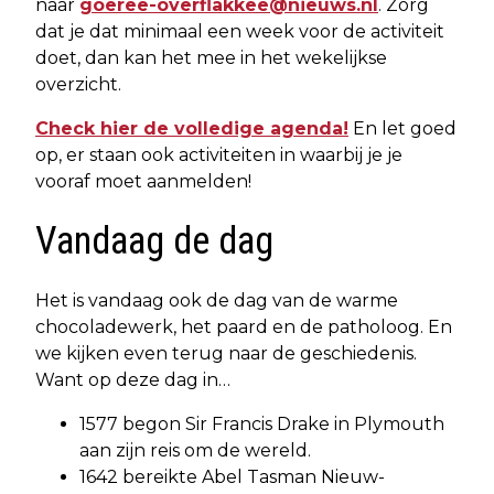
naar
goeree-overflakkee@nieuws.nl
. Zorg
dat je dat minimaal een week voor de activiteit
doet, dan kan het mee in het wekelijkse
overzicht.
Check hier de volledige agenda!
En let goed
op, er staan ook activiteiten in waarbij je je
vooraf moet aanmelden!
Vandaag de dag
Het is vandaag ook de dag van de warme
chocoladewerk, het paard en de patholoog. En
we kijken even terug naar de geschiedenis.
Want op deze dag in…
1577 begon Sir Francis Drake in Plymouth
aan zijn reis om de wereld.
1642 bereikte Abel Tasman Nieuw-