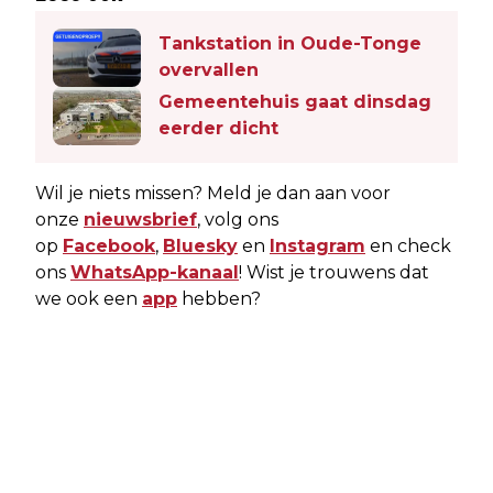
Tankstation in Oude-Tonge
overvallen
Gemeentehuis gaat dinsdag
eerder dicht
Wil je niets missen? Meld je dan aan voor
onze
nieuwsbrief
, volg ons
op
Facebook
,
Bluesky
en
Instagram
en check
ons
WhatsApp-kanaal
! Wist je trouwens dat
we ook een
app
hebben?