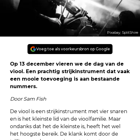
Pixabay; SplitShire
Voeg toe als voorkeursbron op Google
Op 13 december vieren we de dag van de
viool. Een prachtig strijkinstrument dat vaak
een mooie toevoeging is aan bestaande
nummers.
Door Sam Fish
De viool is een strijkinstrument met vier snaren
en is het kleinste lid van de vioolfamilie. Maar
ondanks dat het de kleinste is, heeft het wel
het hoogste bereik. De klank komt door de