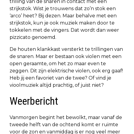
trilling van de snaren in contact met een
strijkstok. Wist je trouwens dat zo’n stok een
‘arco’ heet? Bij dezen. Maar behalve met een
strijkstok, kun je ook muziek maken door te
tokkelen met de vingers. Dat wordt dan weer
pizzicato genoemd.
De houten klankkast versterkt te trillingen van
de snaren. Maar er bestaan ook violen met een
open geraamte, om het zo maar even te
zeggen. Dit zijn elektrische violen, ook erg gaaf!
Heb jij een favoriet van de twee? Of vind je
vioolmuziek altijd prachtig, of juist niet?
Weerbericht
Vanmorgen begint het bewolkt, maar vanaf de
tweede helft van de ochtend komt er ruimte
voor de zon en vanmiddag is er nog veel meer