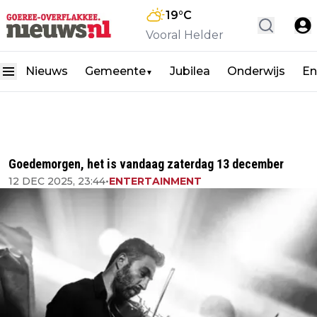
19
°C
Vooral Helder
Nieuws
Gemeente
Jubilea
Onderwijs
En
▼
Goedemorgen, het is vandaag zaterdag 13 december
12 DEC 2025, 23:44
•
ENTERTAINMENT