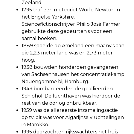
Zeeland.
1795 trof een meteoriet World Newton in
het Engelse Yorkshire.
Sciencefictionschrijver Philip José Farmer
gebruikte deze gebeurtenis voor een
aantal boeken.
1889 spoelde op Ameland een maanvis aan
die 2,23 meter lang was en 2,73 meter
hoog.
1938 bouwden honderden gevangenen
van Sachsenhausen het concentratiekamp
Neuengamme bij Hamburg.
1943 bombardeerden de geallieerden
Schiphol. De luchthaven was hierdoor de
rest van de oorlog onbruikbaar.
1959 was de allereerste inzamelingsactie
op tv, dit was voor Algarijnse vluchtelingen
in Marokko.
1995 doorzochten rijkswachters het huis