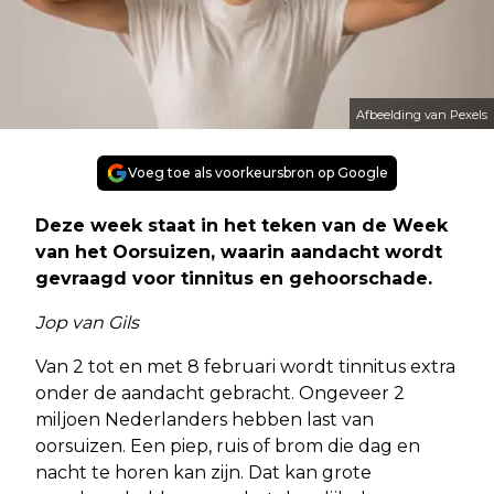
Afbeelding van Pexels
Voeg toe als voorkeursbron op Google
Deze week staat in het teken van de Week
van het Oorsuizen, waarin aandacht wordt
gevraagd voor tinnitus en gehoorschade.
Jop van Gils
Van 2 tot en met 8 februari wordt tinnitus extra
onder de aandacht gebracht. Ongeveer 2
miljoen Nederlanders hebben last van
oorsuizen. Een piep, ruis of brom die dag en
nacht te horen kan zijn. Dat kan grote