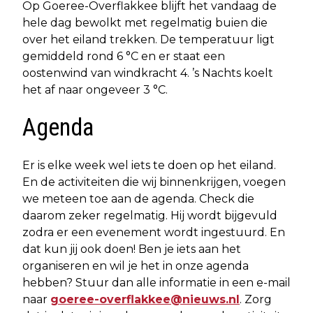
Op Goeree-Overflakkee blijft het vandaag de
hele dag bewolkt met regelmatig buien die
over het eiland trekken. De temperatuur ligt
gemiddeld rond 6 °C en er staat een
oostenwind van windkracht 4. ’s Nachts koelt
het af naar ongeveer 3 °C.
Agenda
Er is elke week wel iets te doen op het eiland.
En de activiteiten die wij binnenkrijgen, voegen
we meteen toe aan de agenda. Check die
daarom zeker regelmatig. Hij wordt bijgevuld
zodra er een evenement wordt ingestuurd. En
dat kun jij ook doen! Ben je iets aan het
organiseren en wil je het in onze agenda
hebben? Stuur dan alle informatie in een e-mail
naar
goeree-overflakkee@nieuws.nl
. Zorg