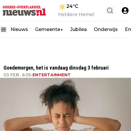
24
°C
Heldere Hemel
Nieuws
Gemeente
Jubilea
Onderwijs
En
▼
Goedemorgen, het is vandaag dinsdag 3 februari
03 FEB , 6:05
•
ENTERTAINMENT