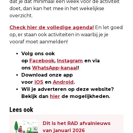
dat je dat minimaal een week voor de activiteit
doet, dan kan het mee in het wekelijkse
overzicht.
Check hier de volledige agenda!
En let goed
op, er staan ook activiteiten in waarbij je je
vooraf moet aanmelden!
Volg ons ook
op
Facebook
,
Instagram
en via
ons
WhatsApp-kanaal
!
Download onze app
voor
iOS
en
Android
.
Wil je adverteren op deze website?
Bekijk dan
hier
de mogelijkheden.
Lees ook
Dit is het RAD afvalnieuws
van januari 2026