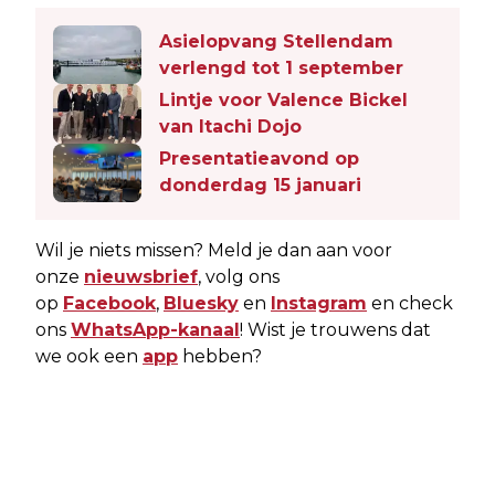
Asielopvang Stellendam
verlengd tot 1 september
Lintje voor Valence Bickel
van Itachi Dojo
Presentatieavond op
donderdag 15 januari
Wil je niets missen? Meld je dan aan voor
onze
nieuwsbrief
, volg ons
op
Facebook
,
Bluesky
en
Instagram
en check
ons
WhatsApp-kanaal
! Wist je trouwens dat
we ook een
app
hebben?