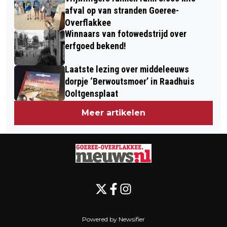
WEDSTRIJD SCHOTEJIL
afval op van stranden Goeree-
Overflakkee
Winnaars van fotowedstrijd over
erfgoed bekend!
Laatste lezing over middeleeuws
dorpje ‘Berwoutsmoer’ in Raadhuis
Ooltgensplaat
Meer artikelen
Powered by Newsifier