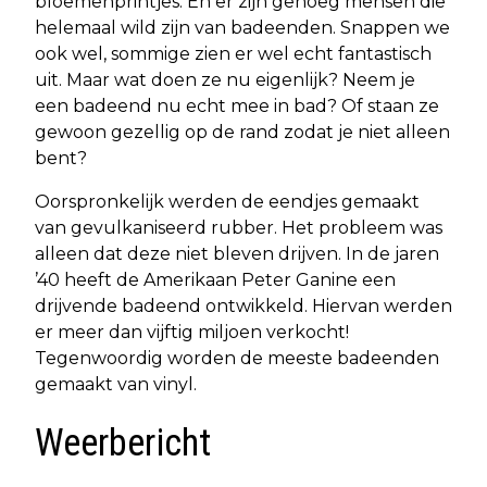
bloemenprintjes. En er zijn genoeg mensen die
helemaal wild zijn van badeenden. Snappen we
ook wel, sommige zien er wel echt fantastisch
uit. Maar wat doen ze nu eigenlijk? Neem je
een badeend nu echt mee in bad? Of staan ze
gewoon gezellig op de rand zodat je niet alleen
bent?
Oorspronkelijk werden de eendjes gemaakt
van gevulkaniseerd rubber. Het probleem was
alleen dat deze niet bleven drijven. In de jaren
’40 heeft de Amerikaan Peter Ganine een
drijvende badeend ontwikkeld. Hiervan werden
er meer dan vijftig miljoen verkocht!
Tegenwoordig worden de meeste badeenden
gemaakt van vinyl.
Weerbericht