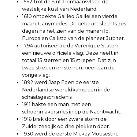
1552 trof de Sint-Pontiaansvloed de
westelijke kust van Nederland.
1610 ontdekte Galileo Galilei een vierde
maan; Ganymedes. Dit gebeurt slechts zes
dagen na het zien van de manen Io,
Europa en Callisto van de planeet Jupiter.
1794 autoriseerde de Verenigde Staten
een nieuwe officiële vlag. Deze heeft in
totaal 15 sterren en 15 strepen. Dat zijn
twee strepen en sterren meer dan de
vorige vlag.
1892 werd Jaap Eden de eerste
Nederlandse wereldkampioen in de
schaatsgeschiedenis.
1911 hakte een man met een
schoenmakersmes in op de Nachtwacht.
1916 brak door een zware storm de
Zuiderzeedijk op drie plekken door.
1930 werd de eerste Mickey Mousestrip