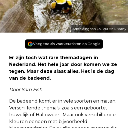
Afbeelding van Couleur via Pixabay
Voeg toe als voorkeursbron op Google
Er zijn toch wat rare themadagen in
Nederland. Het hele jaar door komen we ze
tegen. Maar deze slaat alles. Het is de dag
van de badeend.
Door Sam Fish
De badeend komt er in vele soorten en maten.
Verschillende thema’s, zoals een geboorte,
huwelijk of Halloween. Maar ook verschillende
kleuren eenden met bijvoorbeeld