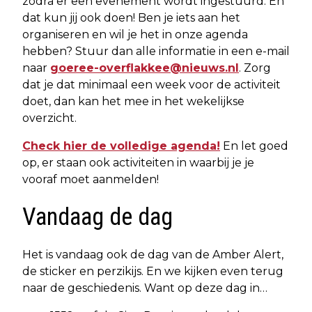
zodra er een evenement wordt ingestuurd. En
dat kun jij ook doen! Ben je iets aan het
organiseren en wil je het in onze agenda
hebben? Stuur dan alle informatie in een e-mail
naar
goeree-overflakkee@nieuws.nl
. Zorg
dat je dat minimaal een week voor de activiteit
doet, dan kan het mee in het wekelijkse
overzicht.
Check hier de volledige agenda!
En let goed
op, er staan ook activiteiten in waarbij je je
vooraf moet aanmelden!
Vandaag de dag
Het is vandaag ook de dag van de Amber Alert,
de sticker en perzikijs. En we kijken even terug
naar de geschiedenis. Want op deze dag in…