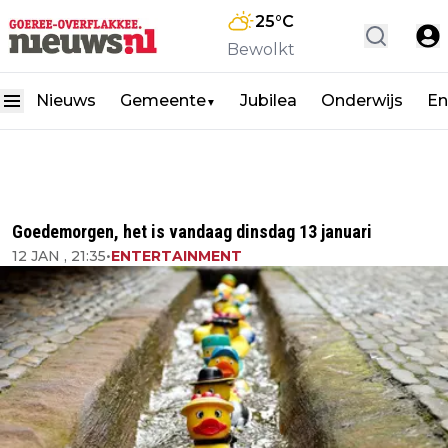
25
°C
Bewolkt
Nieuws
Gemeente
Jubilea
Onderwijs
En
▼
Goedemorgen, het is vandaag dinsdag 13 januari
12 JAN , 21:35
•
ENTERTAINMENT