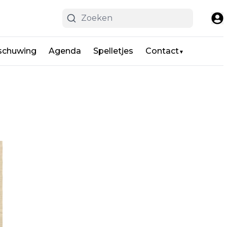
schuwing
Agenda
Spelletjes
Contact
▼