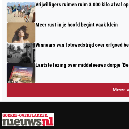
Vrijwilligers ruimen ruim 3.000 kilo afval 
MAANDAG 12 JANUARI
Meer rust in je hoofd begint vaak klein
Winnaars van fotowedstrijd over erfgoed b
Laatste lezing over middeleeuws dorpje ‘B
Meer a