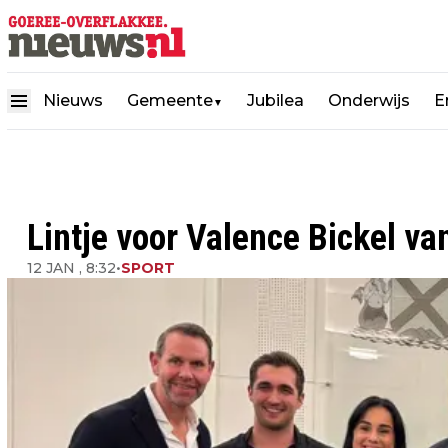
Nieuws
Gemeente
Jubilea
Onderwijs
E
▼
Lintje voor Valence Bickel van
12 JAN , 8:32
•
SPORT