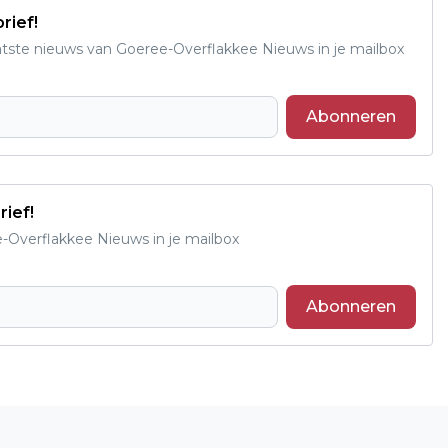
rief!
aatste nieuws van Goeree-Overflakkee Nieuws in je mailbox
Abonneren
rief!
e-Overflakkee Nieuws in je mailbox
Abonneren
Volgend artikel
ASIELOPVANG STELLENDAM VERLENGD