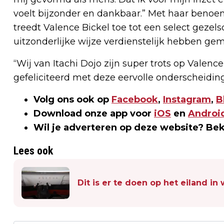
voelt bijzonder en dankbaar.” Met haar benoe
treedt Valence Bickel toe tot een select gezel
uitzonderlijke wijze verdienstelijk hebben ge
“Wij van Itachi Dojo zijn super trots op Valenc
gefeliciteerd met deze eervolle onderscheidin
Volg ons ook op
Facebook
,
Instagram
,
B
Download onze app voor
iOS
en
Androi
Wil je adverteren op deze website? Be
Lees ook
Dit is er te doen op het eiland i