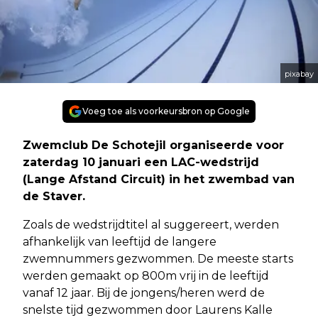
pixabay
Voeg toe als voorkeursbron op Google
Zwemclub De Schotejil organiseerde voor
zaterdag 10 januari een LAC-wedstrijd
(Lange Afstand Circuit) in het zwembad van
de Staver.
Zoals de wedstrijdtitel al suggereert, werden
afhankelijk van leeftijd de langere
zwemnummers gezwommen. De meeste starts
werden gemaakt op 800m vrij in de leeftijd
vanaf 12 jaar. Bij de jongens/heren werd de
snelste tijd gezwommen door Laurens Kalle