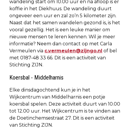
wandeling start om 10.00 uur en na afloop is er
koffie in het Diekhuus. De wandeling duurt
ongeveer een uur en zal zo’n 5 kilometer zijn.
Naast dat het samen wandelen gezond is, is het
vooral gezellig. Het is een leuke manier om
nieuwe mensen te leren kennen. Wil je meer
informatie? Neem dan contact op met Carla
Vermeulen via
c.vermeulen@zijngo.nl
of bel
met 0187-48 33 66. Dit is een activiteit van
Stichting ZIJN.
Koersbal - Middelharnis
Elke dinsdagochtend kun je in het
Wijkcentrum van Middelharnis een potje
koersbal spelen. Deze activiteit duurt van 10.00
tot 12.00 uur. Het Wijkcentrum is te vinden aan
de Doetinchemsestraat 27. Dit is een activiteit
van Stichting ZIJN.