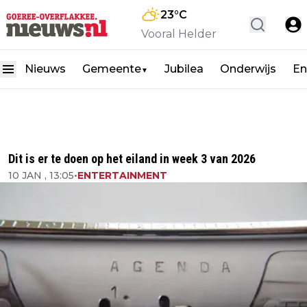
23
°C
Vooral Helder
Nieuws
Gemeente
Jubilea
Onderwijs
En
▼
Dit is er te doen op het eiland in week 3 van 2026
10 JAN , 13:05
•
ENTERTAINMENT