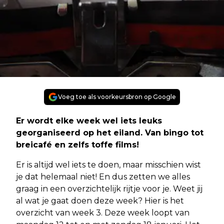
Voeg toe als voorkeursbron op Google
Er wordt elke week wel iets leuks
georganiseerd op het eiland. Van bingo tot
breicafé en zelfs toffe films!
Er is altijd wel iets te doen, maar misschien wist
je dat helemaal niet! En dus zetten we alles
graag in een overzichtelijk rijtje voor je. Weet jij
al wat je gaat doen deze week? Hier is het
overzicht van week 3. Deze week loopt van