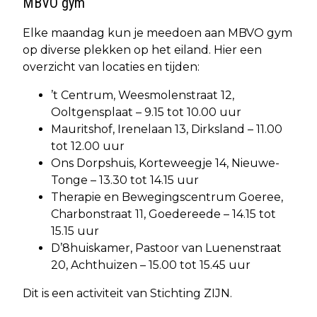
MBVO gym
Elke maandag kun je meedoen aan MBVO gym
op diverse plekken op het eiland. Hier een
overzicht van locaties en tijden:
’t Centrum, Weesmolenstraat 12,
Ooltgensplaat – 9.15 tot 10.00 uur
Mauritshof, Irenelaan 13, Dirksland – 11.00
tot 12.00 uur
Ons Dorpshuis, Korteweegje 14, Nieuwe-
Tonge – 13.30 tot 14.15 uur
Therapie en Bewegingscentrum Goeree,
Charbonstraat 11, Goedereede – 14.15 tot
15.15 uur
D’8huiskamer, Pastoor van Luenenstraat
20, Achthuizen – 15.00 tot 15.45 uur
Dit is een activiteit van Stichting ZIJN.