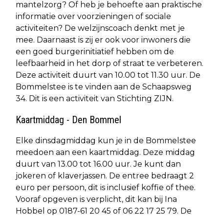
mantelzorg? Of heb je behoefte aan praktische
informatie over voorzieningen of sociale
activiteiten? De welzijnscoach denkt met je
mee. Daarnaast is zij er ook voor inwoners die
een goed burgerinitiatief hebben om de
leefbaarheid in het dorp of straat te verbeteren.
Deze activiteit duurt van 10.00 tot 11.30 uur. De
Bommelstee is te vinden aan de Schaapsweg
34. Dit is een activiteit van Stichting ZIJN.
Kaartmiddag - Den Bommel
Elke dinsdagmiddag kun je in de Bommelstee
meedoen aan een kaartmiddag. Deze middag
duurt van 13.00 tot 16.00 uur. Je kunt dan
jokeren of klaverjassen. De entree bedraagt 2
euro per persoon, dit is inclusief koffie of thee.
Vooraf opgeven is verplicht, dit kan bij Ina
Hobbel op 0187-61 20 45 of 06 22 17 25 79. De