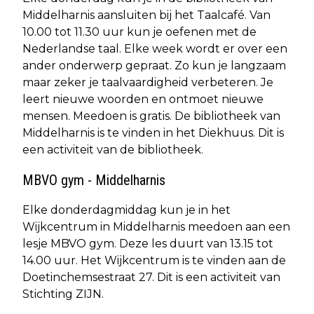
Middelharnis aansluiten bij het Taalcafé. Van
10.00 tot 11.30 uur kun je oefenen met de
Nederlandse taal. Elke week wordt er over een
ander onderwerp gepraat. Zo kun je langzaam
maar zeker je taalvaardigheid verbeteren. Je
leert nieuwe woorden en ontmoet nieuwe
mensen. Meedoen is gratis. De bibliotheek van
Middelharnis is te vinden in het Diekhuus. Dit is
een activiteit van de bibliotheek.
MBVO gym - Middelharnis
Elke donderdagmiddag kun je in het
Wijkcentrum in Middelharnis meedoen aan een
lesje MBVO gym. Deze les duurt van 13.15 tot
14.00 uur. Het Wijkcentrum is te vinden aan de
Doetinchemsestraat 27. Dit is een activiteit van
Stichting ZIJN.