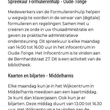
Spreekuur Formulierenhulp - Oude-Tonge
Medewerkers van de Formulierenhulp helpen
u wegwijs te worden in de wirwar van (digitale)
formulieren en regelingen. Samen met u
creëren ze orde in uw thuisadministratie en
geven ze praktische administratieve
ondersteuning. Dit spreekuur is elke maandag
van 14.00 tot 16.00 uur in het infocentrum in
Oude-Tonge. Het Infocentrum is te vinden aan
de Bernhardstraat 27. Dit is een activiteit van de
bibliotheek.
Kaarten en biljarten - Middelharnis
Elke maandag kun je in het Wijkcentrum in
Middelharnis meedoen aan een kaartmiddag.
Je kunt dan klaverjassen. Ook kun je er
biljarten. Deze middag duurt van 13.00 tot 16.30
uur. Het Wijkcentrum is te vinden aan de