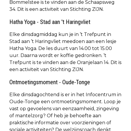
Bommelstee is te vinden aan de Schaapsweg
34. Dit is een activiteit van Stichting ZIJN.
Hatha Yoga - Stad aan 't Haringvliet
Elke dinsdagmiddag kun je in ’t Trefpunt in
Stad aan ’t Haringvliet meedoen aan een lesje
Hatha Yoga. De les duurt van 14.00 tot 15.00
uur. Daarna wordt er koffie gedronken. ’t
Trefpunt is te vinden aan de Oranjelaan 14. Dit is
een activiteit van Stichting ZIJN.
Ontmoetingsmoment - Oude-Tonge
Elke dinsdagochtend is er in het Infocentrum in
Oude-Tonge een ontmoetingsmoment. Loop je
vast op gevoelens van eenzaamheid, zingeving
of mantelzorg? Of heb je behoefte aan
praktische informatie over voorzieningen of
sociale activiteiten? De welzijnscoach denkt