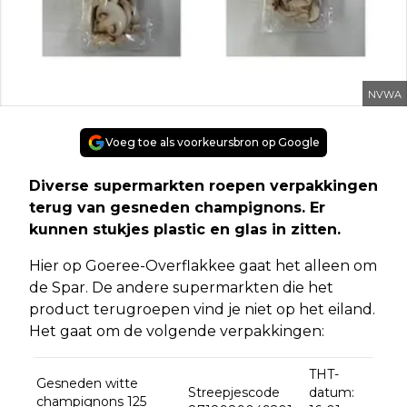
NVWA
Voeg toe als voorkeursbron op Google
Diverse supermarkten roepen verpakkingen
terug van gesneden champignons. Er
kunnen stukjes plastic en glas in zitten.
Hier op Goeree-Overflakkee gaat het alleen om
de Spar. De andere supermarkten die het
product terugroepen vind je niet op het eiland.
Het gaat om de volgende verpakkingen:
THT-
Gesneden witte
Streepjescode
datum:
champignons 125