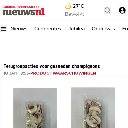
27
°C
Bewolkt
Nieuws
Gemeente
Jubilea
Onderwijs
En
▼
Terugroepacties voor gesneden champignons
10 JAN , 9:53
•
PRODUCTWAARSCHUWINGEN