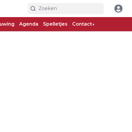
uwing
Agenda
Spelletjes
Contact
▼