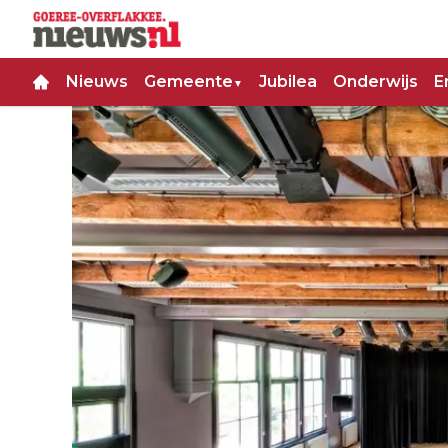
Nieuws
Gemeente
Jubilea
Onderwijs
E
▼