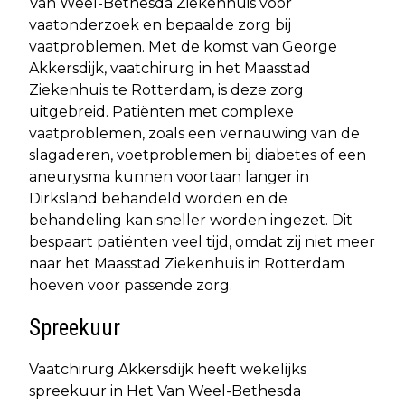
Van Weel-Bethesda Ziekenhuis voor
vaatonderzoek en bepaalde zorg bij
vaatproblemen. Met de komst van George
Akkersdijk, vaatchirurg in het Maasstad
Ziekenhuis te Rotterdam, is deze zorg
uitgebreid. Patiënten met complexe
vaatproblemen, zoals een vernauwing van de
slagaderen, voetproblemen bij diabetes of een
aneurysma kunnen voortaan langer in
Dirksland behandeld worden en de
behandeling kan sneller worden ingezet. Dit
bespaart patiënten veel tijd, omdat zij niet meer
naar het Maasstad Ziekenhuis in Rotterdam
hoeven voor passende zorg.
Spreekuur
Vaatchirurg Akkersdijk heeft wekelijks
spreekuur in Het Van Weel-Bethesda