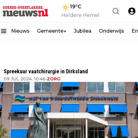
19
°C
Heldere Hemel
Nieuws
Gemeente
Jubilea
Onderwijs
En
▼
Spreekuur vaatchirurgie in Dirksland
09 JUL 2024, 10:46
•
ZORG