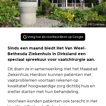
PR CuraMare
Voeg toe als voorkeursbron op Google
Sinds een maand biedt Het Van Weel-
Bethesda Ziekenhuis in Dirksland een
speciaal spreekuur voor vaatchirurgie aan.
Dit doen ze in samenwerking met het Maasstad
Ziekenhuis. Hierdoor kunnen patiënten met
vaatproblemen voortaan rekenen op
kwalitatief hoogwaardige zorg dichtbij huis en
sneller starten met hun behandeling.
Voorheen konden patiënten ook terecht in Het