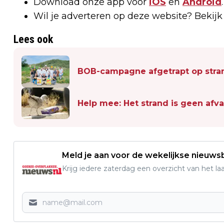
Download onze app voor
iOS
en
Android
.
Wil je adverteren op deze website? Bekij
Lees ook
BOB-campagne afgetrapt op str
Help mee: Het strand is geen afva
Meld je aan voor de wekelijkse nieuwsb
Krijg iedere zaterdag een overzicht van het l