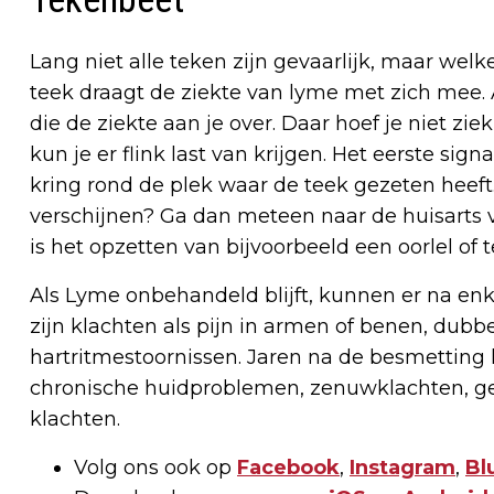
Lang niet alle teken zijn gevaarlijk, maar welke
teek draagt de ziekte van lyme met zich mee. Al
die de ziekte aan je over. Daar hoef je niet zie
kun je er flink last van krijgen. Het eerste si
kring rond de plek waar de teek gezeten heeft.
verschijnen? Ga dan meteen naar de huisarts 
is het opzetten van bijvoorbeeld een oorlel of 
Als Lyme onbehandeld blijft, kunnen er na en
zijn klachten als pijn in armen of benen, dubb
hartritmestoornissen. Jaren na de besmetting 
chronische huidproblemen, zenuwklachten, gewr
klachten.
Volg ons ook op
Facebook
,
Instagram
,
Bl