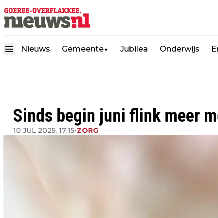
Nieuws
Gemeente
Jubilea
Onderwijs
E
▼
Sinds begin juni flink meer 
10 JUL 2025, 17:15
•
ZORG