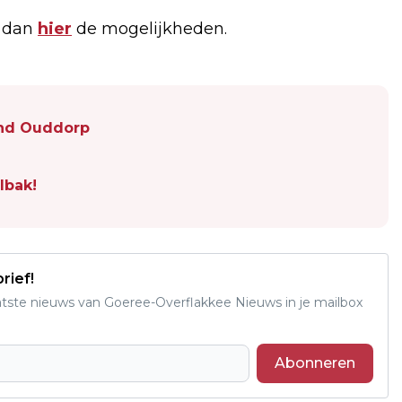
k dan
hier
de mogelijkheden.
and Ouddorp
lbak!
rief!
aatste nieuws van Goeree-Overflakkee Nieuws in je mailbox
Abonneren