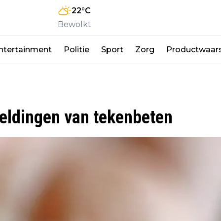
22
°C
Bewolkt
ntertainment
Politie
Sport
Zorg
Productwaar
meldingen van tekenbeten