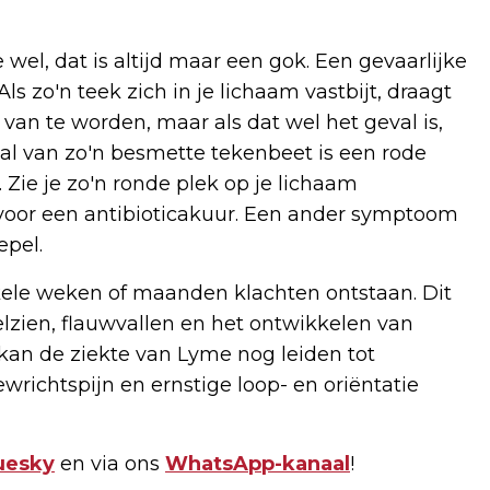
 wel, dat is altijd maar een gok. Een gevaarlijke
s zo'n teek zich in je lichaam vastbijt, draagt
k van te worden, maar als dat wel het geval is,
gnaal van zo'n besmette tekenbeet is een rode
 Zie je zo'n ronde plek op je lichaam
voor een antibioticakuur. Een ander symptoom
tepel.
kele weken of maanden klachten ontstaan. Dit
elzien, flauwvallen en het ontwikkelen van
kan de ziekte van Lyme nog leiden tot
ichtspijn en ernstige loop- en oriëntatie
uesky
en via ons
WhatsApp-kanaal
!