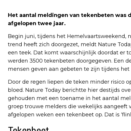
Het aantal meldingen van tekenbeten was 
afgelopen twee jaar.
Begin juni, tijdens het Hemelvaartsweekend, n
trend heeft zich doorgezet, meldt Nature Tod
een teek. Dat komt waarschijnlijk doordat er to
werden 3500 tekenbeten doorgegeven. Een de
mensen geven aan gebeten te zijn tijdens het 
Door de regen liepen de teken minder risico o
bloed. Nature Today berichtte hier destijds 
gehouden met een toename in het aantal mel
groep trouwe melders die wekelijks aangeeft we
afgelopen weken een tekenbeet op. Dat is ‘fli
Tekenbeet