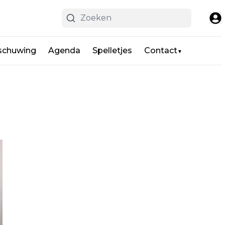
schuwing
Agenda
Spelletjes
Contact
▼