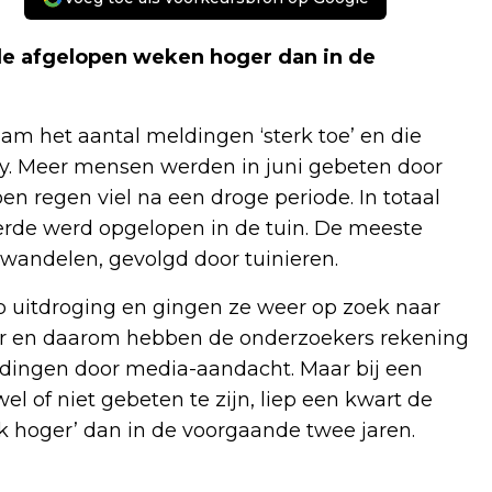
de afgelopen weken hoger dan in de
am het aantal meldingen ‘sterk toe’ en die
ay. Meer mensen werden in juni gebeten door
en regen viel na een droge periode. In totaal
rde werd opgelopen in de tuin. De meeste
wandelen, gevolgd door tuinieren.
p uitdroging en gingen ze weer op zoek naar
over en daarom hebben de onderzoekers rekening
dingen door media-aandacht. Maar bij een
l of niet gebeten te zijn, liep een kwart de
nk hoger’ dan in de voorgaande twee jaren.