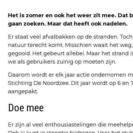
Het is zomer en ook het weer zit mee. Dat 
gaan zoeken. Maar dat heeft ook nadelen.
Er staat veel afvalbakken op de stranden. Toch
natuur terecht komt. Misschien waait het weg, 
gegooid. Het gebeurt allebei. Maar het strand i
we als gebruikers zuinig op moeten zijn.
Daarom wordt er elk jaar actie ondernomen m
Stichting De Noordzee. Dit jaar wordt op 6 en
aangepakt.
Doe mee
Er zijn al veel enthousiastelingen die meehel
Ook jij kunt je steentje bijdragen. Voor het 