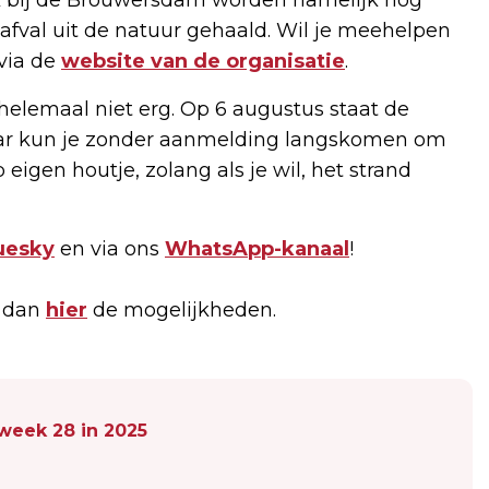
s afval uit de natuur gehaald. Wil je meehelpen
via de
website van de organisatie
.
helemaal niet erg. Op 6 augustus staat de
aar kun je zonder aanmelding langskomen om
igen houtje, zolang als je wil, het strand
uesky
en via ons
WhatsApp-kanaal
!
k dan
hier
de mogelijkheden.
 week 28 in 2025