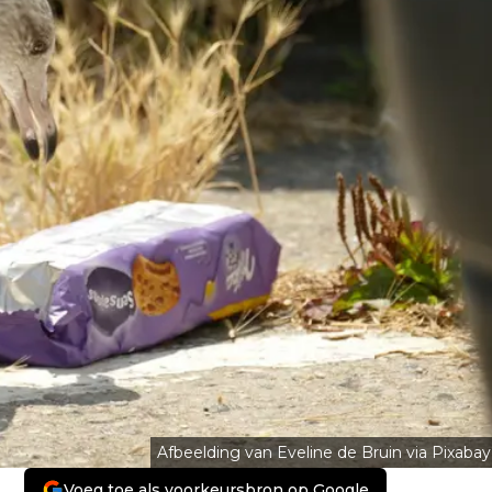
Afbeelding van Eveline de Bruin via Pixabay
Voeg toe als voorkeursbron op Google