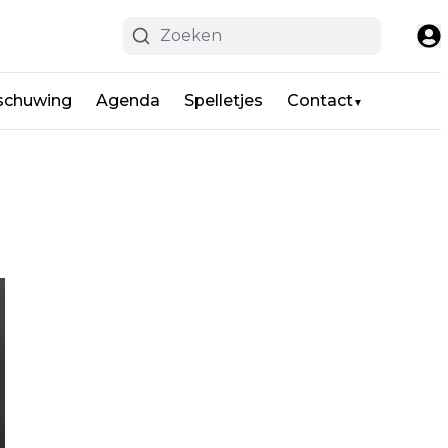
schuwing
Agenda
Spelletjes
Contact
▼