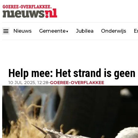
Nieuws
Gemeente
Jubilea
Onderwijs
E
▼
Help mee: Het strand is geen
10 JUL 2025, 12:28
•
GOEREE-OVERFLAKKEE