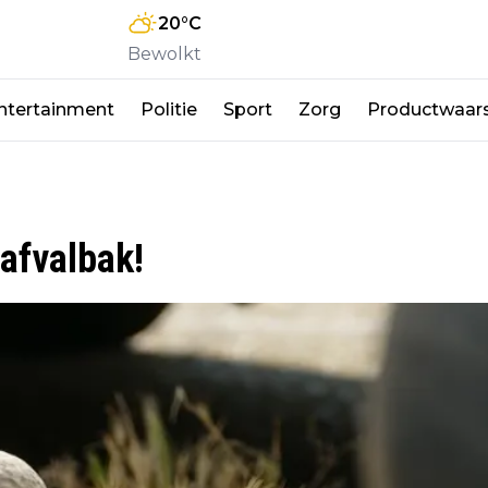
20
°C
Bewolkt
ntertainment
Politie
Sport
Zorg
Productwaar
 afvalbak!