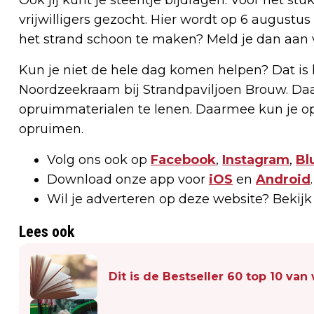
vrijwilligers gezocht. Hier wordt op 6 augustu
het strand schoon te maken? Meld je dan aan 
Kun je niet de hele dag komen helpen? Dat is 
Noordzeekraam bij Strandpaviljoen Brouw. D
opruimmaterialen te lenen. Daarmee kun je op e
opruimen.
Volg ons ook op
Facebook
,
Instagram
,
Bl
Download onze app voor
iOS
en
Android
.
Wil je adverteren op deze website? Bekij
Lees ook
Dit is de Bestseller 60 top 10 van