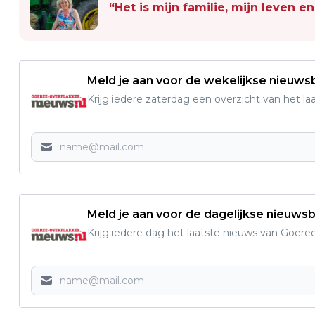
“Het is mijn familie, mijn leven en
Meld je aan voor de wekelijkse nieuwsb
Krijg iedere zaterdag een overzicht van het l
Meld je aan voor de dagelijkse nieuwsb
Krijg iedere dag het laatste nieuws van Goere