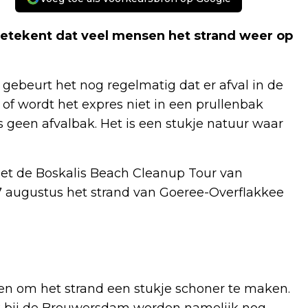
betekent dat veel mensen het strand weer op
 gebeurt het nog regelmatig dat er afval in de
of wordt het expres niet in een prullenbak
s geen afvalbak. Het is een stukje natuur waar
et de Boskalis Beach Cleanup Tour van
 7 augustus het strand van Goeree-Overflakkee
pen om het strand een stukje schoner te maken.
stuk bij de Brouwersdam worden namelijk nog