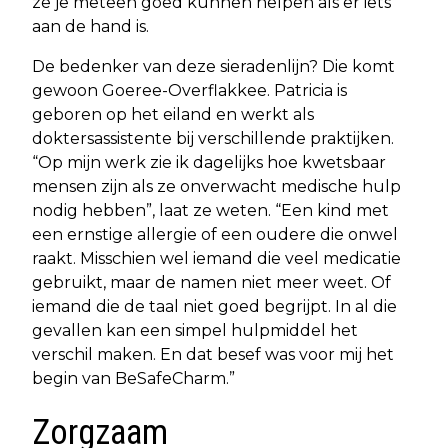
ze je meteen goed kunnen helpen als er iets
aan de hand is.
De bedenker van deze sieradenlijn? Die komt
gewoon Goeree-Overflakkee. Patricia is
geboren op het eiland en werkt als
doktersassistente bij verschillende praktijken.
“Op mijn werk zie ik dagelijks hoe kwetsbaar
mensen zijn als ze onverwacht medische hulp
nodig hebben”, laat ze weten. “Een kind met
een ernstige allergie of een oudere die onwel
raakt. Misschien wel iemand die veel medicatie
gebruikt, maar de namen niet meer weet. Of
iemand die de taal niet goed begrijpt. In al die
gevallen kan een simpel hulpmiddel het
verschil maken. En dat besef was voor mij het
begin van BeSafeCharm.”
Zorgzaam