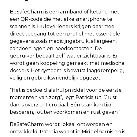
BeSafeCharm is een armband of ketting met
een QR-code die met elke smartphone te
scannen is. Hulpverleners krijgen daarmee
direct toegang tot een profiel met essentiële
gegevens zoals medicijngebruik, allergieën,
aandoeningen en noodcontacten. De
gebruiker bepaalt zelf wat er zichtbaar is. Er
wordt geen koppeling gemaakt met medische
dossiers. Het systeem is bewust laagdrempelig,
veilig en gebruiksvriendelijk opgezet.
“Het is bedoeld als hulpmiddel voor de eerste
momenten van zorg”, legt Patricia uit. “Juist
dan is overzicht cruciaal. Eén scan kan tijd
besparen, fouten voorkomen en rust geven.”
BeSafeCharm wordt lokaal ontworpen en
ontwikkeld. Patricia woont in Middelharnis en is