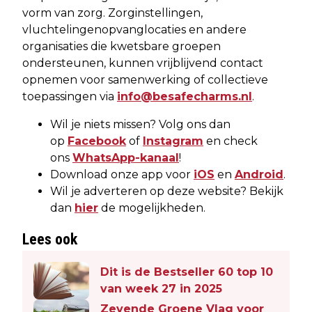
vorm van zorg. Zorginstellingen,
vluchtelingenopvanglocaties en andere
organisaties die kwetsbare groepen
ondersteunen, kunnen vrijblijvend contact
opnemen voor samenwerking of collectieve
toepassingen via
info@besafecharms.nl
.
Wil je niets missen? Volg ons dan
op
Facebook
of
Instagram
en check
ons
WhatsApp-kanaal
!
Download onze app voor
iOS
en
Android
.
Wil je adverteren op deze website? Bekijk
dan
hier
de mogelijkheden.
Lees ook
Dit is de Bestseller 60 top 10
van week 27 in 2025
Zevende Groene Vlag voor