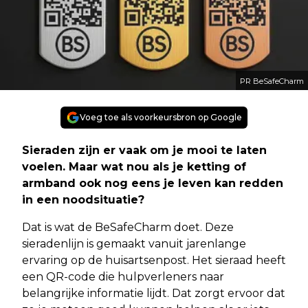
PR BeSafeCharm
Voeg toe als voorkeursbron op Google
Sieraden zijn er vaak om je mooi te laten
voelen. Maar wat nou als je ketting of
armband ook nog eens je leven kan redden
in een noodsituatie?
Dat is wat de BeSafeCharm doet. Deze
sieradenlijn is gemaakt vanuit jarenlange
ervaring op de huisartsenpost. Het sieraad heeft
een QR-code die hulpverleners naar
belangrijke informatie lijdt. Dat zorgt ervoor dat