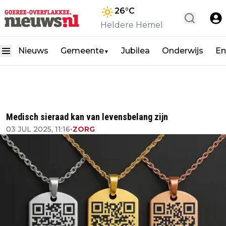
26
°C
Heldere Hemel
Nieuws
Gemeente
Jubilea
Onderwijs
En
▼
Medisch sieraad kan van levensbelang zijn
03 JUL 2025, 11:16
•
ZORG