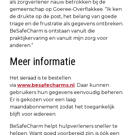
als zorgverlener nauw betrokken bij de
gemeenschap op Goeree-Overflakkee. “Ik ken
de drukte op de post, het belang van goede
triage en de frustratie als gegevens ontbreken.
BeSafeCharm is ontstaan vanuit die
praktijkervaring en vanuit mijn zorg voor
anderen.”
Meer informatie
Het sieraad is te bestellen
via
www.besafecharms.nl
. Daar kunnen
gebruikers hun gegevens eenvoudig beheren.
Er is gekozen voor een laag
maandabonnement zodat het toegankelijk
blijft voor iedereen.
BeSafeCharm helpt hulpverleners sneller te
helpen. Want goed voorbereid zijn, is óók een