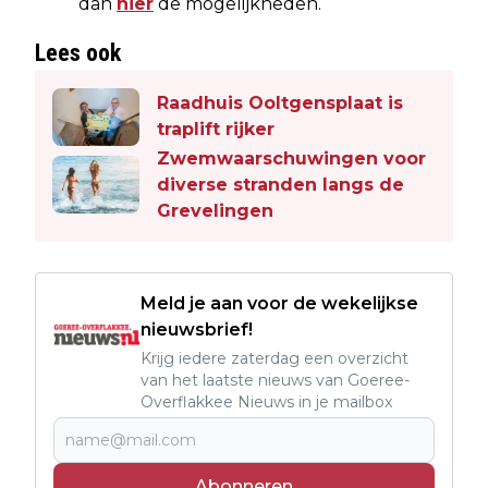
dan
hier
de mogelijkheden.
Lees ook
Raadhuis Ooltgensplaat is
traplift rijker
Zwemwaarschuwingen voor
diverse stranden langs de
Grevelingen
Meld je aan voor de wekelijkse
nieuwsbrief!
Krijg iedere zaterdag een overzicht
van het laatste nieuws van Goeree-
Overflakkee Nieuws in je mailbox
Abonneren