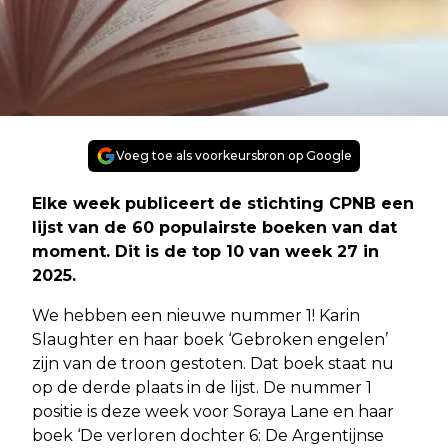
Voeg toe als voorkeursbron op Google
Elke week publiceert de stichting CPNB een
lijst van de 60 populairste boeken van dat
moment. Dit is de top 10 van week 27 in
2025.
We hebben een nieuwe nummer 1! Karin
Slaughter en haar boek ‘Gebroken engelen’
zijn van de troon gestoten. Dat boek staat nu
op de derde plaats in de lijst. De nummer 1
positie is deze week voor Soraya Lane en haar
boek ‘De verloren dochter 6: De Argentijnse