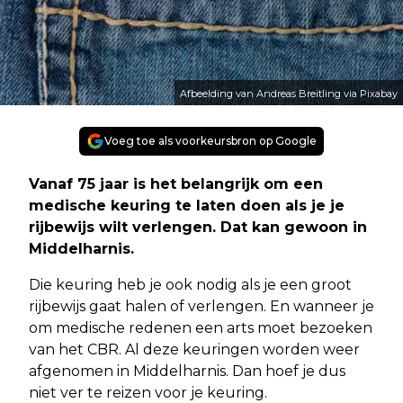
Afbeelding van Andreas Breitling via Pixabay
Voeg toe als voorkeursbron op Google
Vanaf 75 jaar is het belangrijk om een
medische keuring te laten doen als je je
rijbewijs wilt verlengen. Dat kan gewoon in
Middelharnis.
Die keuring heb je ook nodig als je een groot
rijbewijs gaat halen of verlengen. En wanneer je
om medische redenen een arts moet bezoeken
van het CBR. Al deze keuringen worden weer
afgenomen in Middelharnis. Dan hoef je dus
niet ver te reizen voor je keuring.