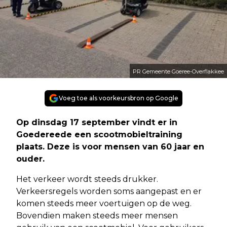
PR Gemeente Goeree-Overflakkee
Voeg toe als voorkeursbron op Google
Op dinsdag 17 september vindt er in
Goedereede een scootmobieltraining
plaats. Deze is voor mensen van 60 jaar en
ouder.
Het verkeer wordt steeds drukker.
Verkeersregels worden soms aangepast en er
komen steeds meer voertuigen op de weg.
Bovendien maken steeds meer mensen