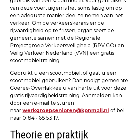
gebruik van een scootmobiel. Voor gebruikers
van deze voertuigen is het soms lastig om op
een adequate manier deel te nemen aan het
verkeer. Om de verkeerskennis en de
rijvaardigheid op te frissen, organiseert de
gemeente samen met de Regionale
Projectgroep Verkeersveiligheid (RPV GO) en
Veilig Verkeer Nederland (VVN) een gratis
scootmobieltraining.
Gebruikt u een scootmobiel, of gaat u een
scootmobiel gebruiken? Dan nodigt gemeente
Goeree-Overflakkee u van harte uit voor deze
gratis rijvaardigheidstraining. Aanmelden kan
door een e-mail te sturen
naar
werkgroepsenioren@kpnmail.nl
of bel
naar 0184 - 68 53 17.
Theorie en praktijk