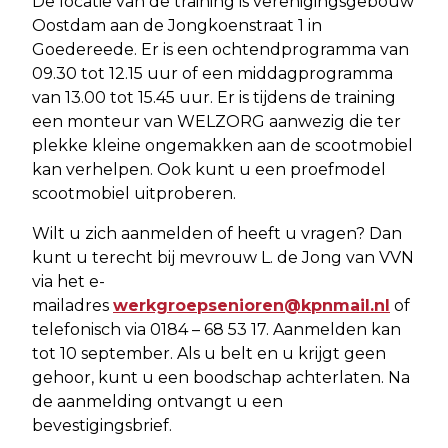
De locatie van de training is verenigingsgebouw
Oostdam aan de Jongkoenstraat 1 in
Goedereede. Er is een ochtendprogramma van
09.30 tot 12.15 uur of een middagprogramma
van 13.00 tot 15.45 uur. Er is tijdens de training
een monteur van WELZORG aanwezig die ter
plekke kleine ongemakken aan de scootmobiel
kan verhelpen. Ook kunt u een proefmodel
scootmobiel uitproberen.
Wilt u zich aanmelden of heeft u vragen? Dan
kunt u terecht bij mevrouw L. de Jong van VVN
via het e-
mailadres
werkgroepsenioren@kpnmail.nl
of
telefonisch via 0184 – 68 53 17. Aanmelden kan
tot 10 september. Als u belt en u krijgt geen
gehoor, kunt u een boodschap achterlaten. Na
de aanmelding ontvangt u een
bevestigingsbrief.