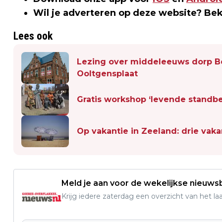
Wil je adverteren op deze website? Be
Lees ook
Lezing over middeleeuws dorp B
Ooltgensplaat
Gratis workshop ‘levende standb
Op vakantie in Zeeland: drie vaka
Meld je aan voor de wekelijkse nieuwsb
Krijg iedere zaterdag een overzicht van het l