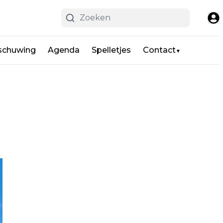
schuwing
Agenda
Spelletjes
Contact
▼