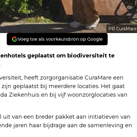
PR CuraMare
Voeg toe als voorkeursbron op Google
enhotels geplaatst om biodiversiteit te
.
versiteit, heeft zorgorganisatie CuraMare een
 zijn geplaatst bij meerdere locaties. Het gaat
a Ziekenhuis en bij vijf woonzorglocaties van
 uit van een breder pakket aan initiatieven van
ende jaren haar bijdrage aan de samenleving en