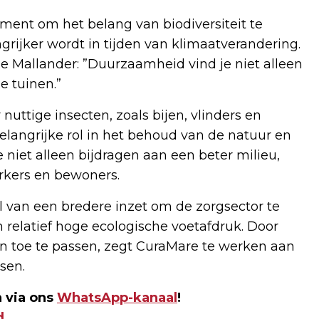
oment om het belang van biodiversiteit te
rijker wordt in tijden van klimaatverandering.
e Mallander: ”Duurzaamheid vind je niet alleen
e tuinen.”
nuttige insecten, zoals bijen, vlinders en
elangrijke rol in het behoud van de natuur en
re niet alleen bijdragen aan een beter milieu,
kers en bewoners.
l van een bredere inzet om de zorgsector te
relatief hoge ecologische voetafdruk. Door
n toe te passen, zegt CuraMare te werken aan
sen.
 via ons
WhatsApp-kanaal
!
d
.