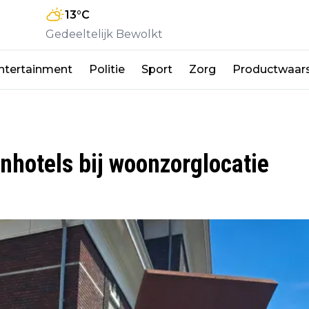
13
°C
Gedeeltelijk Bewolkt
ntertainment
Politie
Sport
Zorg
Productwaar
enhotels bij woonzorglocatie