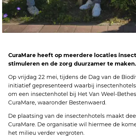
CuraMare heeft op meerdere locaties insect
stimuleren en de zorg duurzamer te maken
Op vrijdag 22 mei, tijdens de Dag van de Biodi
initiatief gepresenteerd waarbij insectenhotels
om een insectenhotel bij Het Van Weel-Bethesd
CuraMare, waaronder Bestenwaerd.
De plaatsing van de insectenhotels maakt deel
CuraMare. De organisatie wil hiermee de kom
het milieu verder vergroten.