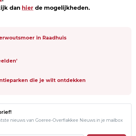
kijk dan
hier
de mogelijkheden.
erwoutsmoer in Raadhuis
eelden’
ntieparken die je wilt ontdekken
rief!
aatste nieuws van Goeree-Overflakkee Nieuws in je mailbox