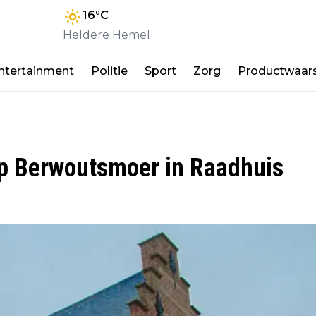
16
°C
Heldere Hemel
ntertainment
Politie
Sport
Zorg
Productwaar
p Berwoutsmoer in Raadhuis