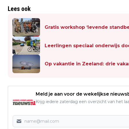
Lees ook
Gratis workshop ‘levende standb
Leerlingen speciaal onderwijs d
Op vakantie in Zeeland: drie vaka
Meld je aan voor de wekelijkse nieuwsb
Krijg iedere zaterdag een overzicht van het l