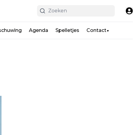
schuwing
Agenda
Spelletjes
Contact
▼