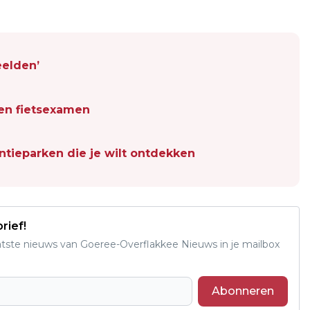
eelden’
oen fietsexamen
ntieparken die je wilt ontdekken
rief!
aatste nieuws van Goeree-Overflakkee Nieuws in je mailbox
Abonneren