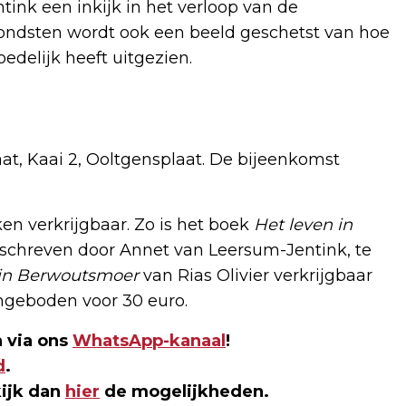
ink een inkijk in het verloop van de
ondsten wordt ook een beeld geschetst van hoe
edelijk heeft uitgezien.
at, Kaai 2, Ooltgensplaat. De bijeenkomst
ken verkrijgbaar. Zo is het boek
Het leven in
eschreven door Annet van Leersum-Jentink, te
in Berwoutsmoer
van Rias Olivier verkrijgbaar
ngeboden voor 30 euro.
 via ons
WhatsApp-kanaal
!
d
.
kijk dan
hier
de mogelijkheden.