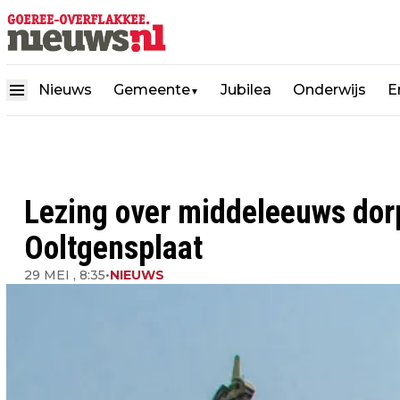
Nieuws
Gemeente
Jubilea
Onderwijs
E
▼
Lezing over middeleeuws dor
Ooltgensplaat
29 MEI , 8:35
•
NIEUWS