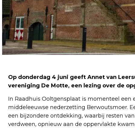
Op donderdag 4 juni geeft Annet van Leers
vereniging De Motte, een lezing over de op
In Raadhuis Ooltgensplaat is momenteel een e
middeleeuwse nederzetting Berwoutsmoer. Ee
een bijzondere ontdekking, waarbij resten va
verdween, opnieuw aan de oppervlakte kwam