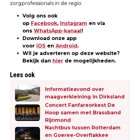
zorgprofessionals in de regio.
Volg ons ook
op
Facebook
,
Instagram
en via
ons
WhatsApp-kanaal
!
Download onze app
voor
iOS
en
Android
.
Wil je adverteren op deze website?
Bekijk dan
hier
de mogelijkheden.
Lees ook
Informatieavond over
maagverkleining in Dirksland
Concert Fanfareorkest De
Hoop samen met Brassband
Rijnmond
Nachtbus tussen Rotterdam
en Goeree-Overflakkee