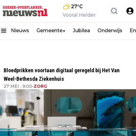
27
°C
Vooral Helder
Nieuws
Gemeente
Jubilea
Onderwijs
En
▼
Bloedprikken voortaan digitaal geregeld bij Het Van
Weel-Bethesda Ziekenhuis
27 MEI , 9:00
•
ZORG