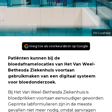
PR CuraMare
Voeg toe als voorkeursbron op Google
Patiënten kunnen bij de
bloedafnamelocaties van Het Van Weel-
Bethesda Ziekenhuis voortaan
gebruikmaken van een digitaal systeem
voor bloedonderzoek.
Bij Het Van Weel-Bethesda Ziekenhuis is
bloedprikken voortaan eenvoudiger geworden.
Geprinte labformulieren zijn in de meeste
gevallen niet meer nodig, omdat aanvragen