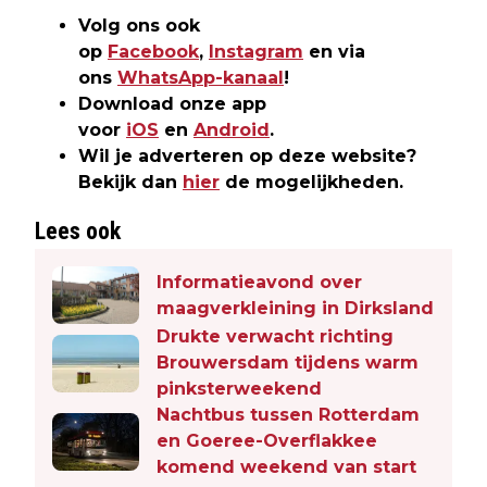
Volg ons ook
op
Facebook
,
Instagram
en via
ons
WhatsApp-kanaal
!
Download onze app
voor
iOS
en
Android
.
Wil je adverteren op deze website?
Bekijk dan
hier
de mogelijkheden.
Lees ook
Informatieavond over
maagverkleining in Dirksland
Drukte verwacht richting
Brouwersdam tijdens warm
pinksterweekend
Nachtbus tussen Rotterdam
en Goeree-Overflakkee
komend weekend van start