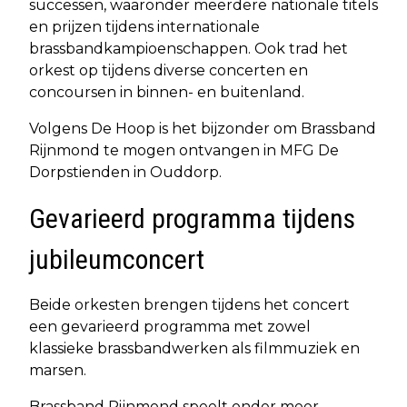
successen, waaronder meerdere nationale titels
en prijzen tijdens internationale
brassbandkampioenschappen. Ook trad het
orkest op tijdens diverse concerten en
concoursen in binnen- en buitenland.
Volgens De Hoop is het bijzonder om Brassband
Rijnmond te mogen ontvangen in MFG De
Dorpstienden in Ouddorp.
Gevarieerd programma tijdens
jubileumconcert
Beide orkesten brengen tijdens het concert
een gevarieerd programma met zowel
klassieke brassbandwerken als filmmuziek en
marsen.
Brassband Rijnmond speelt onder meer