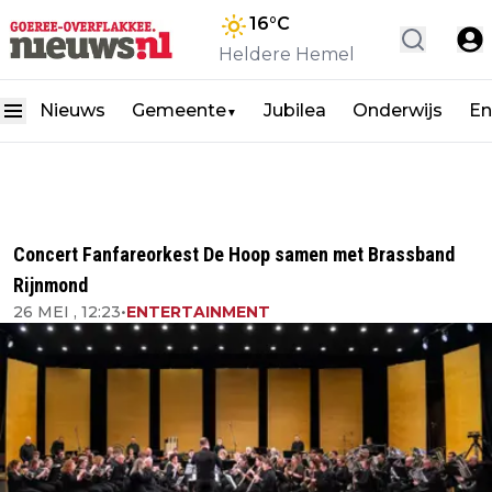
16
°C
Heldere Hemel
Nieuws
Gemeente
Jubilea
Onderwijs
En
▼
Concert Fanfareorkest De Hoop samen met Brassband
Rijnmond
26 MEI , 12:23
•
ENTERTAINMENT