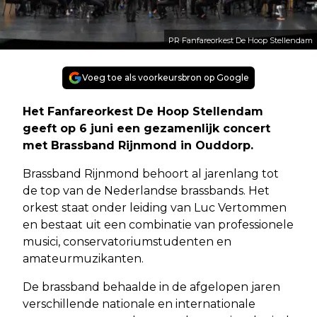
PR Fanfareorkest De Hoop Stellendam
Voeg toe als voorkeursbron op Google
Het Fanfareorkest De Hoop Stellendam
geeft op 6 juni een gezamenlijk concert
met Brassband Rijnmond in Ouddorp.
Brassband Rijnmond behoort al jarenlang tot
de top van de Nederlandse brassbands. Het
orkest staat onder leiding van Luc Vertommen
en bestaat uit een combinatie van professionele
musici, conservatoriumstudenten en
amateurmuzikanten.
De brassband behaalde in de afgelopen jaren
verschillende nationale en internationale